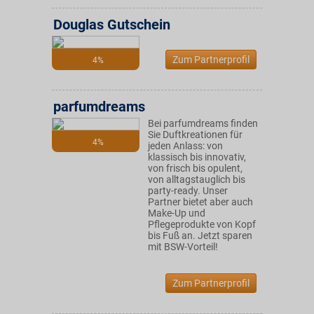
Douglas Gutschein
Zum Partnerprofil
4%
parfumdreams
Bei parfumdreams finden
Sie Duftkreationen für
4%
jeden Anlass: von
klassisch bis innovativ,
von frisch bis opulent,
von alltagstauglich bis
party-ready. Unser
Partner bietet aber auch
Make-Up und
Pflegeprodukte von Kopf
bis Fuß an. Jetzt sparen
mit BSW-Vorteil!
Zum Partnerprofil