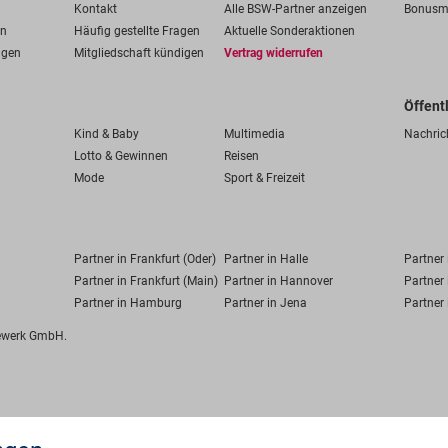
Kontakt
Alle BSW-Partner anzeigen
Bonusm
en
Häufig gestellte Fragen
Aktuelle Sonderaktionen
ngen
Mitgliedschaft kündigen
Vertrag widerrufen
Öffent
Kind & Baby
Multimedia
Nachric
Lotto & Gewinnen
Reisen
Mode
Sport & Freizeit
Partner in Frankfurt (Oder)
Partner in Halle
Partner
Partner in Frankfurt (Main)
Partner in Hannover
Partner 
Partner in Hamburg
Partner in Jena
Partner 
fewerk GmbH.