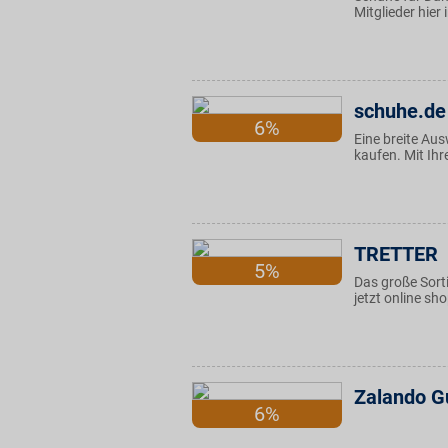
Mitglieder hier
schuhe.de
6%
Eine breite Au
kaufen. Mit Ihr
TRETTER
5%
Das große Sort
jetzt online sh
Zalando G
6%