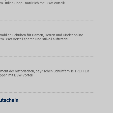
 im Online-Shop - natürlich mit BSW-Vorteil!
swahl an Schuhen für Damen, Herren und Kinder online
em BSW-Vorteil sparen und stilvoll auftreten!
iment der historischen, bayrischen Schuhfamilie TRETTER
oppen mit BSW-Vorteil.
utschein