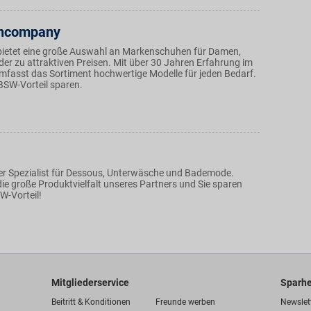
hcompany
bietet eine große Auswahl an Markenschuhen für Damen,
der zu attraktiven Preisen. Mit über 30 Jahren Erfahrung im
fasst das Sortiment hochwertige Modelle für jeden Bedarf.
BSW-Vorteil sparen.
r Spezialist für Dessous, Unterwäsche und Bademode.
ie große Produktvielfalt unseres Partners und Sie sparen
W-Vorteil!
Mitgliederservice
Sparhe
Beitritt & Konditionen
Freunde werben
Newslet