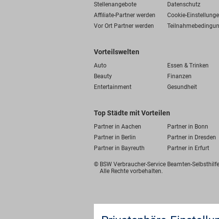
Stellenangebote
Datenschutz
Affiliate-Partner werden
Cookie-Einstellung
Vor Ort Partner werden
Teilnahmebedingu
Vorteilswelten
Auto
Essen & Trinken
Beauty
Finanzen
Entertainment
Gesundheit
Top Städte mit Vorteilen
Partner in Aachen
Partner in Bonn
Partner in Berlin
Partner in Dresden
Partner in Bayreuth
Partner in Erfurt
© BSW Verbraucher-Service
Beamten-Selbsthil
Alle Rechte vorbehalten.