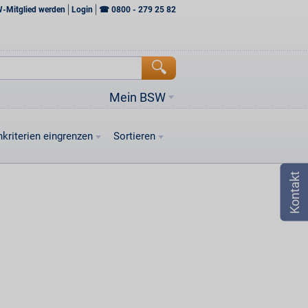
W-Mitglied werden
Login
☎
0800 - 279 25 82
Mein BSW
kriterien eingrenzen
Sortieren