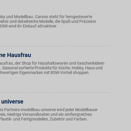
bby und Modellbau. Carson steht für ferngesteuerte
ehör und detailreiche Modelle, die Spaß und Präzision
BSW wird ihr Einkauf attraktiver.
ne Hausfrau
ausfrau, der Shop für Haushaltswaren und Geschenkideen
n. Saisonal sortierte Produkte für Küche, Hobby, Haus und
hwertigen Eigenmarken mit BSW-Vorteil shoppen.
 universe
es Partners modellbau universe wird jeder Modellbauer
Preis, niedrige Versandkosten und ein umfangreiches
Plastik- und Fertigmodellen, Zubehör und Farben.