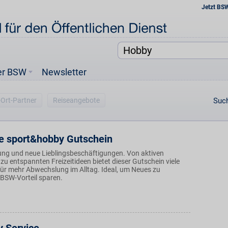
Jetzt BS
er BSW
Newsletter
-Ort-Partner
Reiseangebote
Such
e sport&hobby Gutschein
ung und neue Lieblingsbeschäftigungen. Von aktiven
 zu entspannten Freizeitideen bietet dieser Gutschein viele
für mehr Abwechslung im Alltag. Ideal, um Neues zu
 BSW-Vorteil sparen.