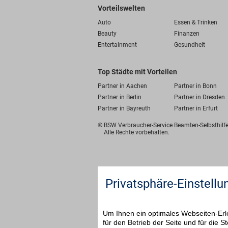
Vorteilswelten
Auto
Essen & Trinken
Beauty
Finanzen
Entertainment
Gesundheit
Top Städte mit Vorteilen
Partner in Aachen
Partner in Bonn
Partner in Berlin
Partner in Dresden
Partner in Bayreuth
Partner in Erfurt
© BSW Verbraucher-Service
Beamten-Selbsthil
Alle Rechte vorbehalten.
Privatsphäre-Einstellu
Um Ihnen ein optimales Webseiten-Erle
für den Betrieb der Seite und für die