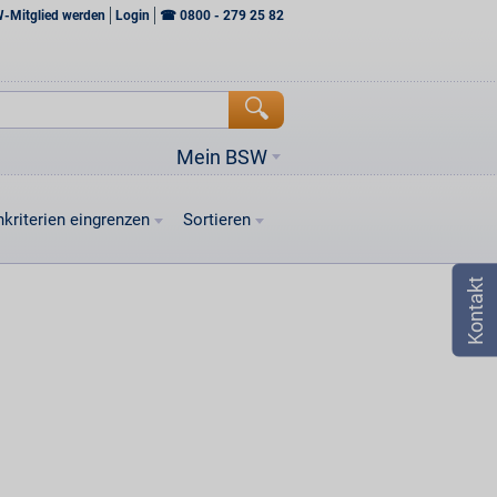
W-Mitglied werden
Login
☎
0800 - 279 25 82
Mein BSW
kriterien eingrenzen
Sortieren