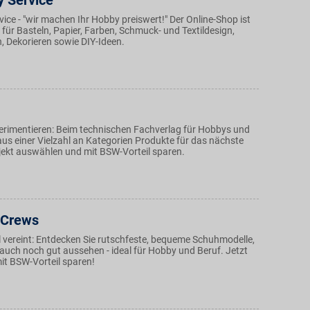
 Service
ce - "wir machen Ihr Hobby preiswert!" Der Online-Shop ist
e für Basteln, Papier, Farben, Schmuck- und Textildesign,
, Dekorieren sowie DIY-Ideen.
rimentieren: Beim technischen Fachverlag für Hobbys und
us einer Vielzahl an Kategorien Produkte für das nächste
jekt auswählen und mit BSW-Vorteil sparen.
 Crews
il vereint: Entdecken Sie rutschfeste, bequeme Schuhmodelle,
g auch noch gut aussehen - ideal für Hobby und Beruf. Jetzt
it BSW-Vorteil sparen!