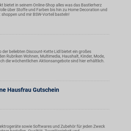
t bietet in seinem Online-Shop alles was das Bastlerherz
olle über Stoffe und Farben bis hin zu Home Decoration und
 shoppen und mir BSW-Vorteil basteln!
 der beliebten Discount-Kette Lidl bietet ein großes
den Rubriken Wohnen, Multimedia, Haushalt, Kinder, Mode,
ch die wöchentlichen Aktionsangebote sind hier erhältlich.
ne Hausfrau Gutschein
ektrogeräte sowie Softwares und Zubehör für jeden Zweck