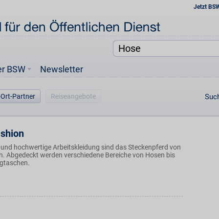
Jetzt BS
er BSW
Newsletter
-Ort-Partner
Reiseangebote
Such
shion
e und hochwertige Arbeitskleidung sind das Steckenpferd von
. Abgedeckt werden verschiedene Bereiche von Hosen bis
ugtaschen.