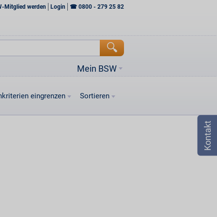
W-Mitglied werden
Login
☎
0800 - 279 25 82
Mein BSW
kriterien eingrenzen
Sortieren