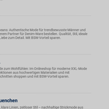
 Jeans: Authentische Mode für trendbewusste Männer und
rem Partner für Denim-Ware bestellen. Qualität, Stil, ideale
iebe zum Detail. Mit BSW-Vorteil sparen.
A
de zum Wohlfühlen: Im Onlineshop für moderne XXL-Mode
lektionen aus hochwertigen Materialien und mit
hnitten shoppen und mit BSW-Vorteil sparen.
uenchen
klare Linien, zeitloser Stil – nachhaltige Strickmode aus