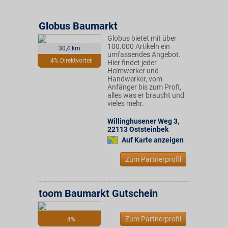
Globus Baumarkt
Globus bietet mit über
100.000 Artikeln ein
30,4 km
umfassendes Angebot.
4% Direktvorteil
Hier findet jeder
Heimwerker und
Handwerker, vom
Anfänger bis zum Profi,
alles was er braucht und
vieles mehr.
Willinghusener Weg 3
,
22113
Oststeinbek
Auf Karte anzeigen
Zum Partnerprofil
toom Baumarkt Gutschein
Zum Partnerprofil
4%