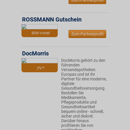
Zum Partnerprofil
ROSSMANN Gutschein
BSW-Vorteil
Zum Partnerprofil
DocMorris
DocMorris gehört zu den
führenden
2%**
Versandapotheken
Europas und ist Ihr
Partner für eine moderne,
digitale
Gesundheitsversorgung.
Bestellen Sie
Medikamente,
Pflegeprodukte und
Gesundheitsartikel
bequem online - schnell,
sicher und diskret.
Darüber hinaus
profitieren Sie von