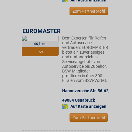
Auf Karte anzeigen
Zum Partnerprofil
EUROMASTER
Dem Experten für Reifen
und Autoservice
46,1 km
vertrauen: EUROMASTER
bietet ein zuverlässiges
5%
und umfangreiches
Serviceangebot - von
Autoservice bis Zubehör.
BSW-Mitglieder
profitieren in über 300
Filialen vom BSW-Vorteil.
Hannoversche Str. 56-62
,
49084
Osnabrück
Auf Karte anzeigen
Zum Partnerprofil