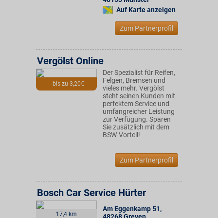
Auf Karte anzeigen
Zum Partnerprofil
Vergölst Online
Der Spezialist für Reifen,
Felgen, Bremsen und
bis zu 3,20€
vieles mehr. Vergölst
steht seinen Kunden mit
perfektem Service und
umfangreicher Leistung
zur Verfügung. Sparen
Sie zusätzlich mit dem
BSW-Vorteil!
Zum Partnerprofil
Bosch Car Service Hürter
Am Eggenkamp 51
,
17,4 km
48268
Greven