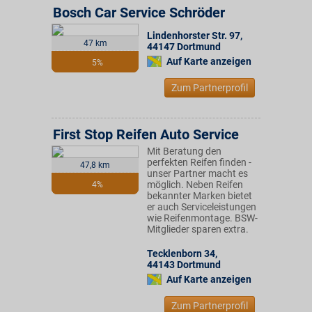
Bosch Car Service Schröder
Lindenhorster Str. 97
,
47 km
44147
Dortmund
Auf Karte anzeigen
5%
Zum Partnerprofil
First Stop Reifen Auto Service
Mit Beratung den
perfekten Reifen finden -
47,8 km
unser Partner macht es
möglich. Neben Reifen
4%
bekannter Marken bietet
er auch Serviceleistungen
wie Reifenmontage. BSW-
Mitglieder sparen extra.
Tecklenborn 34
,
44143
Dortmund
Auf Karte anzeigen
Zum Partnerprofil