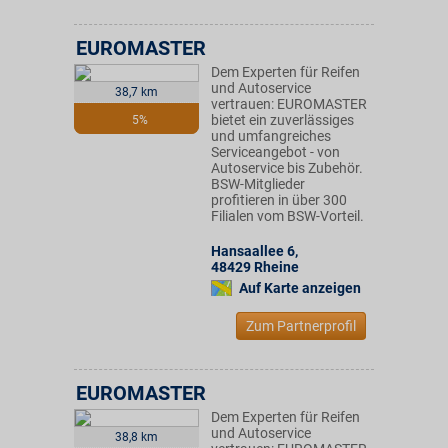
EUROMASTER
Dem Experten für Reifen
und Autoservice
38,7 km
vertrauen: EUROMASTER
bietet ein zuverlässiges
5%
und umfangreiches
Serviceangebot - von
Autoservice bis Zubehör.
BSW-Mitglieder
profitieren in über 300
Filialen vom BSW-Vorteil.
Hansaallee 6
,
48429
Rheine
Auf Karte anzeigen
Zum Partnerprofil
EUROMASTER
Dem Experten für Reifen
und Autoservice
38,8 km