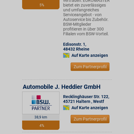
vertrauen: EUROMASTER
bietet ein zuverlässiges
5%
und umfangreiches
Serviceangebot - von
Autoservice bis Zubehör.
BSW-Mitglieder
profitieren in über 300
Filialen vom BSW-Vorteil.
Edisonstr. 1
,
48432
Rheine
Auf Karte anzeigen
Zum Partnerprofil
Automobile J. Heddier GmbH
Recklinghäuser Str. 122
,
45721
Haltern , Westf
Auf Karte anzeigen
38,9 km
Zum Partnerprofil
4%