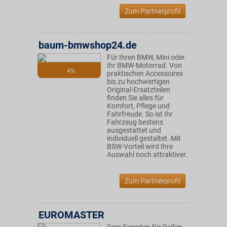
Zum Partnerprofil
baum-bmwshop24.de
Für Ihren BMW, Mini oder
Ihr BMW-Motorrad. Von
4%
praktischen Accessoires
bis zu hochwertigen
Original-Ersatzteilen
finden Sie alles für
Komfort, Pflege und
Fahrfreude. So ist Ihr
Fahrzeug bestens
ausgestattet und
individuell gestaltet. Mit
BSW-Vorteil wird Ihre
Auswahl noch attraktiver.
Zum Partnerprofil
EUROMASTER