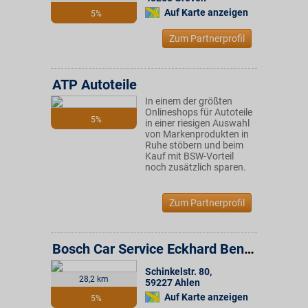
Auf Karte anzeigen
5%
Zum Partnerprofil
ATP Autoteile
In einem der größten
Onlineshops für Autoteile
5%
in einer riesigen Auswahl
von Markenprodukten in
Ruhe stöbern und beim
Kauf mit BSW-Vorteil
noch zusätzlich sparen.
Zum Partnerprofil
Bosch Car Service Eckhard Bendix GmbH
Schinkelstr. 80
,
28,2 km
59227
Ahlen
Auf Karte anzeigen
5%