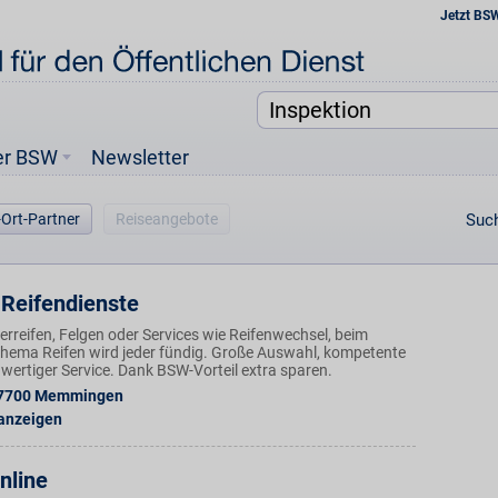
Jetzt BS
er BSW
Newsletter
-Ort-Partner
Reiseangebote
Such
Reifendienste
reifen, Felgen oder Services wie Reifenwechsel, beim
Thema Reifen wird jeder fündig. Große Auswahl, kompetente
wertiger Service. Dank BSW-Vorteil extra sparen.
7700
Memmingen
 anzeigen
nline