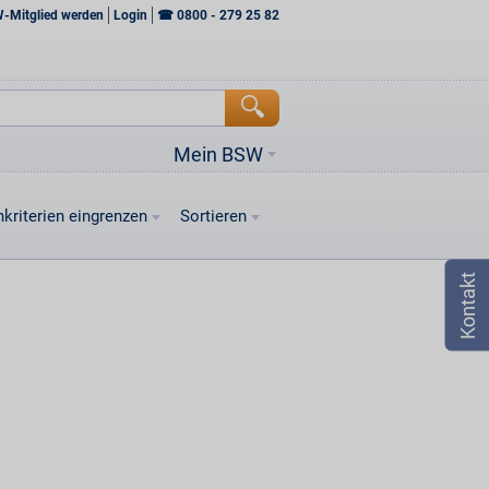
W-Mitglied werden
Login
☎
0800 - 279 25 82
Mein BSW
kriterien eingrenzen
Sortieren