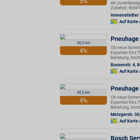
5%
ein zuverlässi
Zubehör. BSW-Mi
Immenstädter 
Auf Karte
Pneuhage 
40,3 km
Ob neue Sommer
4%
Experten fürs 
Beratung, hoch
Bussenstr. 4
,
8
Auf Karte
Pneuhage 
40,5 km
Ob neue Sommer
4%
Experten fürs 
Beratung, hoch
Metzgerstr. 30
Auf Karte
Bosch Ser