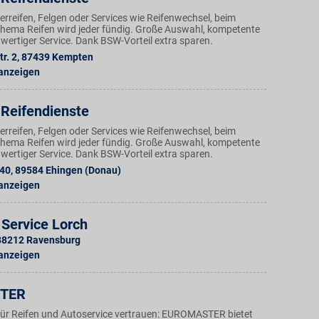
reifen, Felgen oder Services wie Reifenwechsel, beim
Thema Reifen wird jeder fündig. Große Auswahl, kompetente
wertiger Service. Dank BSW-Vorteil extra sparen.
r. 2
,
87439
Kempten
 anzeigen
Reifendienste
reifen, Felgen oder Services wie Reifenwechsel, beim
Thema Reifen wird jeder fündig. Große Auswahl, kompetente
wertiger Service. Dank BSW-Vorteil extra sparen.
 40
,
89584
Ehingen (Donau)
 anzeigen
 Service Lorch
88212
Ravensburg
 anzeigen
TER
ür Reifen und Autoservice vertrauen: EUROMASTER bietet