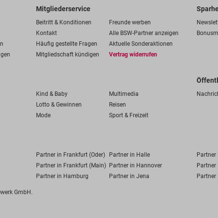
Mitgliederservice
Sparhe
Beitritt & Konditionen
Freunde werben
Newslet
Kontakt
Alle BSW-Partner anzeigen
Bonusm
en
Häufig gestellte Fragen
Aktuelle Sonderaktionen
ngen
Mitgliedschaft kündigen
Vertrag widerrufen
Öffent
Kind & Baby
Multimedia
Nachric
Lotto & Gewinnen
Reisen
Mode
Sport & Freizeit
Partner in Frankfurt (Oder)
Partner in Halle
Partner
Partner in Frankfurt (Main)
Partner in Hannover
Partner 
Partner in Hamburg
Partner in Jena
Partner 
fewerk GmbH.