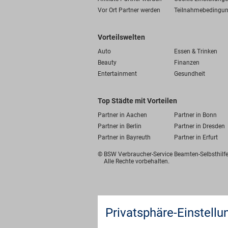
Vor Ort Partner werden
Teilnahmebedingu
Vorteilswelten
Auto
Essen & Trinken
Beauty
Finanzen
Entertainment
Gesundheit
Top Städte mit Vorteilen
Partner in Aachen
Partner in Bonn
Partner in Berlin
Partner in Dresden
Partner in Bayreuth
Partner in Erfurt
© BSW Verbraucher-Service
Beamten-Selbsthil
Alle Rechte vorbehalten.
Privatsphäre-Einstellu