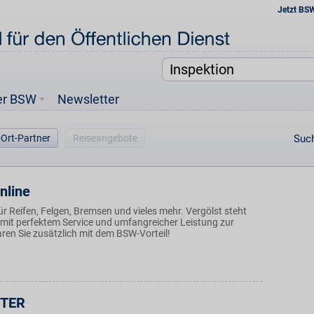
Jetzt BS
er BSW
Newsletter
-Ort-Partner
Reiseangebote
Such
nline
für Reifen, Felgen, Bremsen und vieles mehr. Vergölst steht
mit perfektem Service und umfangreicher Leistung zur
ren Sie zusätzlich mit dem BSW-Vorteil!
TER