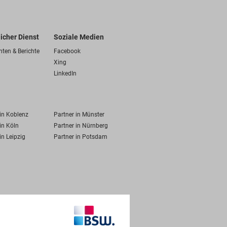
licher Dienst
Soziale Medien
hten & Berichte
Facebook
Xing
LinkedIn
 in Koblenz
Partner in Münster
in Köln
Partner in Nürnberg
in Leipzig
Partner in Potsdam