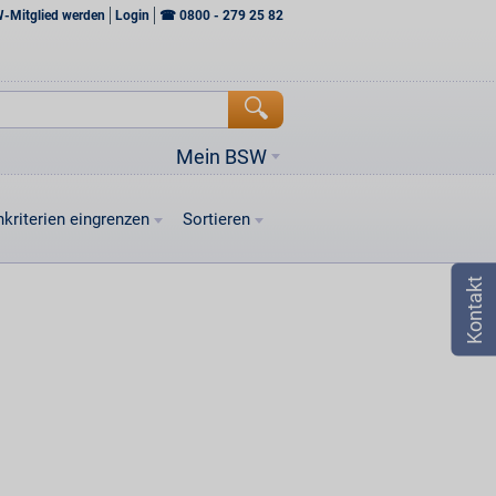
W-Mitglied werden
Login
☎
0800 - 279 25 82
Mein BSW
kriterien eingrenzen
Sortieren