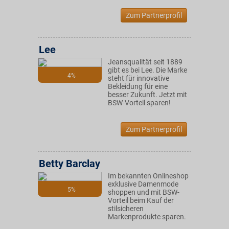
Zum Partnerprofil
Lee
Jeansqualität seit 1889
gibt es bei Lee. Die Marke
4%
steht für innovative
Bekleidung für eine
besser Zukunft. Jetzt mit
BSW-Vorteil sparen!
Zum Partnerprofil
Betty Barclay
Im bekannten Onlineshop
exklusive Damenmode
5%
shoppen und mit BSW-
Vorteil beim Kauf der
stilsicheren
Markenprodukte sparen.