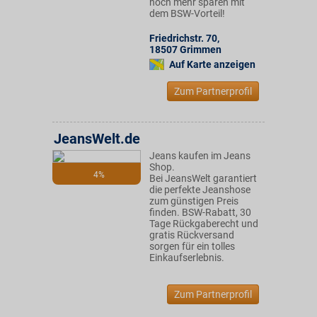
noch mehr sparen mit
dem BSW-Vorteil!
Friedrichstr. 70
,
18507
Grimmen
Auf Karte anzeigen
Zum Partnerprofil
JeansWelt.de
Jeans kaufen im Jeans
Shop.
4%
Bei JeansWelt garantiert
die perfekte Jeanshose
zum günstigen Preis
finden. BSW-Rabatt, 30
Tage Rückgaberecht und
gratis Rückversand
sorgen für ein tolles
Einkaufserlebnis.
Zum Partnerprofil