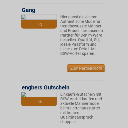
Gang
Hier passt die Jeans:
Authentische Mode für
4%
trendbewusste Männer
und Frauen bei unserem
Partner für Denim-Ware
bestellen. Qualität, Stil,
ideale Passform und
Liebe zum Detail. Mit
BSW-Vorteil sparen.
Zum Partnerprofil
engbers Gutschein
Einkaufs-Gutschein mit
BSW-Vorteil kaufen und
8%
aktuelle Männermode
beim Herrenausstatter
mit hohem
Qualitätsanspruch
shoppen.