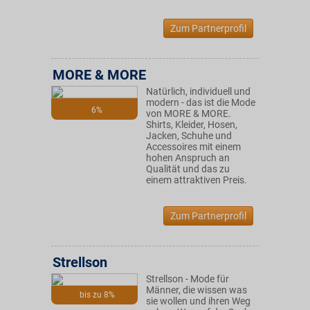
Zum Partnerprofil
MORE & MORE
Natürlich, individuell und
modern - das ist die Mode
6%
von MORE & MORE.
Shirts, Kleider, Hosen,
Jacken, Schuhe und
Accessoires mit einem
hohen Anspruch an
Qualität und das zu
einem attraktiven Preis.
Zum Partnerprofil
Strellson
Strellson - Mode für
Männer, die wissen was
bis zu 8%
sie wollen und ihren Weg