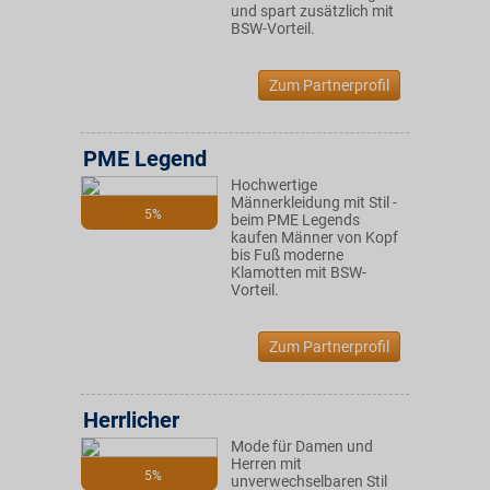
und spart zusätzlich mit
BSW-Vorteil.
Zum Partnerprofil
PME Legend
Hochwertige
Männerkleidung mit Stil -
5%
beim PME Legends
kaufen Männer von Kopf
bis Fuß moderne
Klamotten mit BSW-
Vorteil.
Zum Partnerprofil
Herrlicher
Mode für Damen und
Herren mit
5%
unverwechselbaren Stil