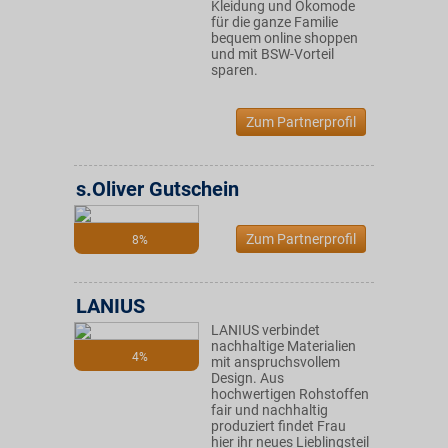
Kleidung und Ökomode
für die ganze Familie
bequem online shoppen
und mit BSW-Vorteil
sparen.
Zum Partnerprofil
s.Oliver Gutschein
Zum Partnerprofil
8%
LANIUS
LANIUS verbindet
nachhaltige Materialien
4%
mit anspruchsvollem
Design. Aus
hochwertigen Rohstoffen
fair und nachhaltig
produziert findet Frau
hier ihr neues Lieblingsteil