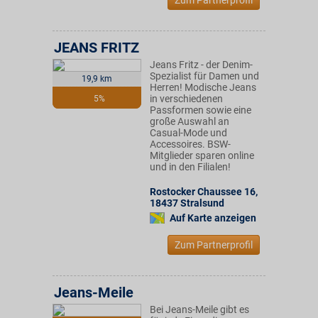
Zum Partnerprofil
JEANS FRITZ
Jeans Fritz - der Denim-
Spezialist für Damen und
19,9 km
Herren! Modische Jeans
in verschiedenen
5%
Passformen sowie eine
große Auswahl an
Casual-Mode und
Accessoires. BSW-
Mitglieder sparen online
und in den Filialen!
Rostocker Chaussee 16
,
18437
Stralsund
Auf Karte anzeigen
Zum Partnerprofil
Jeans-Meile
Bei Jeans-Meile gibt es