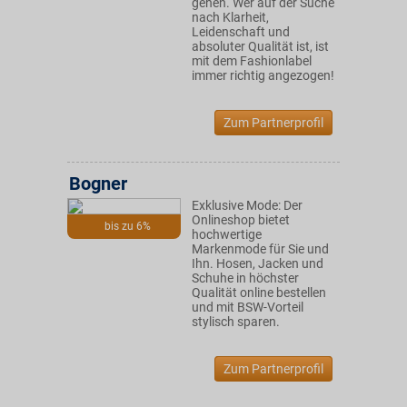
gehen. Wer auf der Suche
nach Klarheit,
Leidenschaft und
absoluter Qualität ist, ist
mit dem Fashionlabel
immer richtig angezogen!
Zum Partnerprofil
Bogner
Exklusive Mode: Der
Onlineshop bietet
bis zu 6%
hochwertige
Markenmode für Sie und
Ihn. Hosen, Jacken und
Schuhe in höchster
Qualität online bestellen
und mit BSW-Vorteil
stylisch sparen.
Zum Partnerprofil