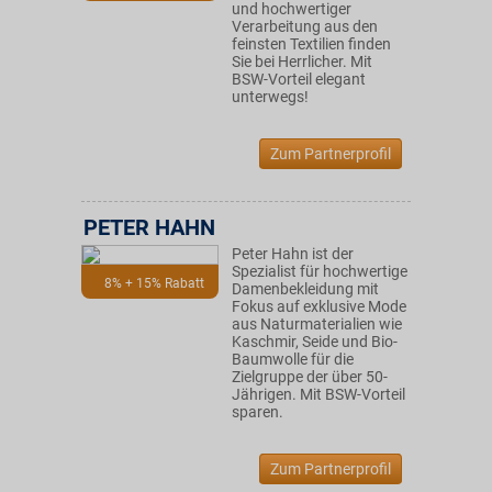
und hochwertiger
Verarbeitung aus den
feinsten Textilien finden
Sie bei Herrlicher. Mit
BSW-Vorteil elegant
unterwegs!
Zum Partnerprofil
PETER HAHN
Peter Hahn ist der
Spezialist für hochwertige
8% + 15% Rabatt
Damenbekleidung mit
Fokus auf exklusive Mode
aus Naturmaterialien wie
Kaschmir, Seide und Bio-
Baumwolle für die
Zielgruppe der über 50-
Jährigen. Mit BSW-Vorteil
sparen.
Zum Partnerprofil