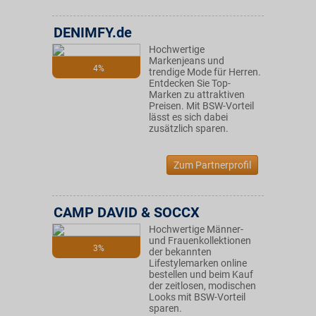
DENIMFY.de
Hochwertige
Markenjeans und
4%
trendige Mode für Herren.
Entdecken Sie Top-
Marken zu attraktiven
Preisen. Mit BSW-Vorteil
lässt es sich dabei
zusätzlich sparen.
Zum Partnerprofil
CAMP DAVID & SOCCX
Hochwertige Männer-
und Frauenkollektionen
3%
der bekannten
Lifestylemarken online
bestellen und beim Kauf
der zeitlosen, modischen
Looks mit BSW-Vorteil
sparen.