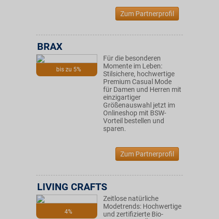
Zum Partnerprofil
BRAX
Für die besonderen
Momente im Leben:
bis zu 5%
Stilsichere, hochwertige
Premium Casual Mode
für Damen und Herren mit
einzigartiger
Größenauswahl jetzt im
Onlineshop mit BSW-
Vorteil bestellen und
sparen.
Zum Partnerprofil
LIVING CRAFTS
Zeitlose natürliche
Modetrends: Hochwertige
4%
und zertifizierte Bio-