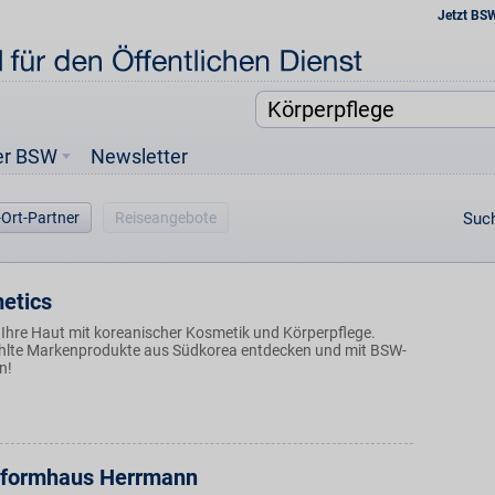
Jetzt BS
er BSW
Newsletter
-Ort-Partner
Reiseangebote
Such
etics
Ihre Haut mit koreanischer Kosmetik und Körperpflege.
hlte Markenprodukte aus Südkorea entdecken und mit BSW-
n!
Reformhaus Herrmann