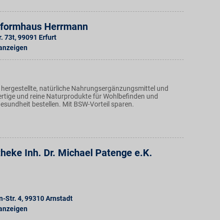
Reformhaus Herrmann
. 73t
,
99091
Erfurt
 anzeigen
 hergestellte, natürliche Nahrungsergänzungsmittel und
rtige und reine Naturprodukte für Wohlbefinden und
esundheit bestellen. Mit BSW-Vorteil sparen.
heke Inh. Dr. Michael Patenge e.K.
-Str. 4
,
99310
Arnstadt
 anzeigen