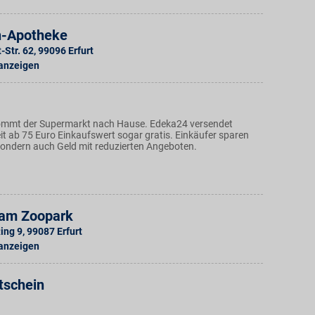
n-Apotheke
-Str. 62
,
99096
Erfurt
 anzeigen
ommt der Supermarkt nach Hause. Edeka24 versendet
t ab 75 Euro Einkaufswert sogar gratis. Einkäufer sparen
 sondern auch Geld mit reduzierten Angeboten.
am Zoopark
ing 9
,
99087
Erfurt
 anzeigen
tschein