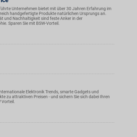
nce
führte Unternehmen bietet mit über 30 Jahren Erfahrung im
eich handgefertigte Produkte natürlichen Ursprungs an.
t und Nachhaltigkeit sind feste Anker in der
hie. Sparen Sie mit BSW-Vorteil.
internationale Elektronik Trends, smarte Gadgets und
kte zu attraktiven Preisen - und sichern Sie sich dabei Ihren
Vorteil.