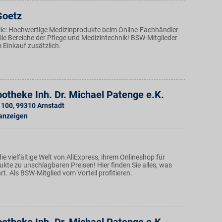
Goetz
Fälle: Hochwertige Medizinprodukte beim Online-Fachhändler
alle Bereiche der Pflege und Medizintechnik! BSW-Mitglieder
m Einkauf zusätzlich.
otheke Inh. Dr. Michael Patenge e.K.
. 100
,
99310
Arnstadt
 anzeigen
ie vielfältige Welt von AliExpress, ihrem Onlineshop für
kte zu unschlagbaren Preisen! Hier finden Sie alles, was
t. Als BSW-Mitglied vom Vorteil profitieren.