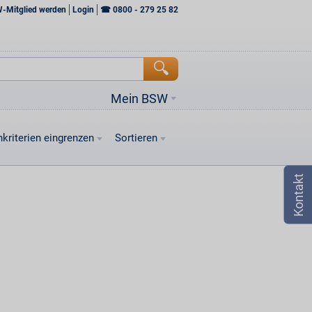
W-Mitglied werden
Login
☎
0800 - 279 25 82
Mein BSW
kriterien eingrenzen
Sortieren