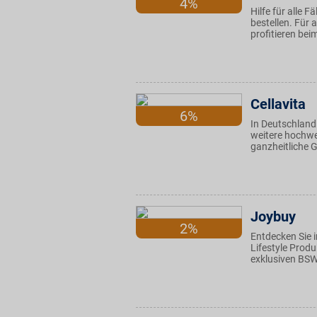
4%
Hilfe für alle 
bestellen. Für 
profitieren bei
Cellavita
6%
In Deutschland
weitere hochwe
ganzheitliche G
Joybuy
2%
Entdecken Sie 
Lifestyle Produ
exklusiven BSW 