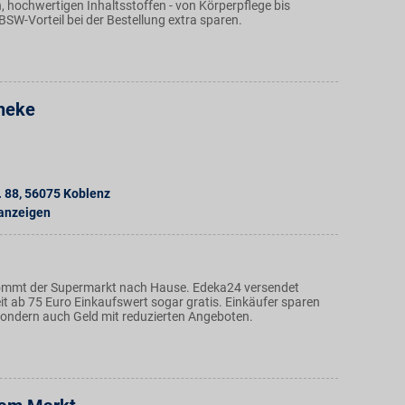
, hochwertigen Inhaltsstoffen - von Körperpflege bis
SW-Vorteil bei der Bestellung extra sparen.
heke
. 88
,
56075
Koblenz
 anzeigen
ommt der Supermarkt nach Hause. Edeka24 versendet
t ab 75 Euro Einkaufswert sogar gratis. Einkäufer sparen
 sondern auch Geld mit reduzierten Angeboten.