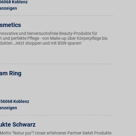
56068
Koblenz
 anzeigen
osmetics
innovative und tierversuchsfreie Beauty-Produkte für
t und perfekte Pflege - von Make-up über Körperpflege bis
dukten. Jetzt shoppen und mit BSW sparen!
am Ring
56068
Koblenz
 anzeigen
ukte Schwarz
 Motto "Natur pur"! Unser erfahrener Partner bietet Produkte