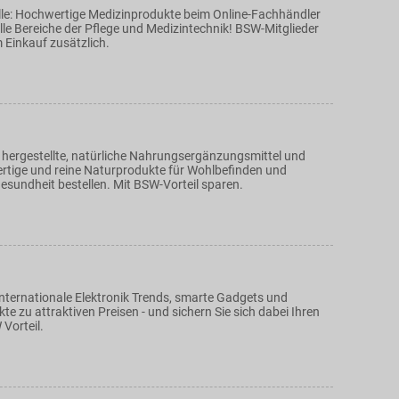
Fälle: Hochwertige Medizinprodukte beim Online-Fachhändler
alle Bereiche der Pflege und Medizintechnik! BSW-Mitglieder
m Einkauf zusätzlich.
 hergestellte, natürliche Nahrungsergänzungsmittel und
rtige und reine Naturprodukte für Wohlbefinden und
esundheit bestellen. Mit BSW-Vorteil sparen.
internationale Elektronik Trends, smarte Gadgets und
kte zu attraktiven Preisen - und sichern Sie sich dabei Ihren
Vorteil.