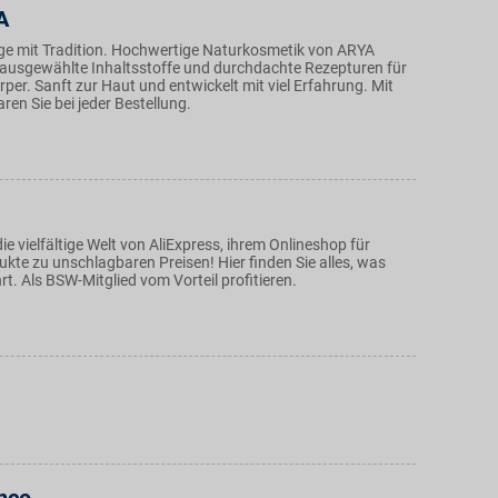
A
ege mit Tradition. Hochwertige Naturkosmetik von ARYA
 ausgewählte Inhaltsstoffe und durchdachte Rezepturen für
per. Sanft zur Haut und entwickelt mit viel Erfahrung. Mit
ren Sie bei jeder Bestellung.
ie vielfältige Welt von AliExpress, ihrem Onlineshop für
kte zu unschlagbaren Preisen! Hier finden Sie alles, was
t. Als BSW-Mitglied vom Vorteil profitieren.