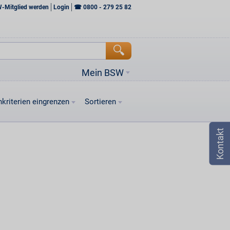
W-Mitglied werden
Login
☎
0800 - 279 25 82
Mein BSW
kriterien eingrenzen
Sortieren