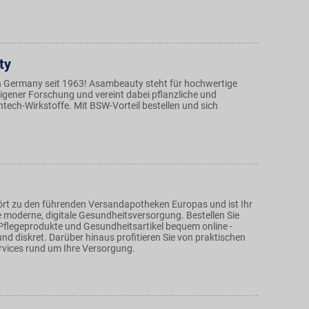
ty
 Germany seit 1963! Asambeauty steht für hochwertige
igener Forschung und vereint dabei pflanzliche und
tech-Wirkstoffe. Mit BSW-Vorteil bestellen und sich
rt zu den führenden Versandapotheken Europas und ist Ihr
e moderne, digitale Gesundheitsversorgung. Bestellen Sie
flegeprodukte und Gesundheitsartikel bequem online -
 und diskret. Darüber hinaus profitieren Sie von praktischen
vices rund um Ihre Versorgung.