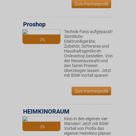
Zum Partnerprofil
Proshop
Technik-Fans aufgepasst!
Sämtliche
2%
Elektronikgeräte,
Zubehör, Softwares und
Haushaltsgeräte im
Onlineshop bestellen. Von
der Riesenauswahl und
den fairen Preisen
überzeugen lassen. Jetzt
mit BSW-Vorteil sparen!
Zum Partnerprofil
HEIMKINORAUM
Kino in den eigenen vier
Wänden! Jetzt mit BSW-
2%
Vorteil von Profis das
eigenen Heimkino planen