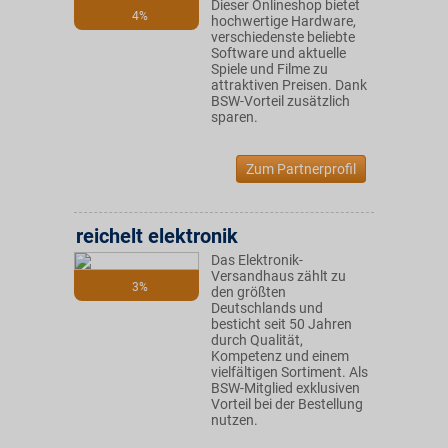
Dieser Onlineshop bietet
4%
hochwertige Hardware,
verschiedenste beliebte
Software und aktuelle
Spiele und Filme zu
attraktiven Preisen. Dank
BSW-Vorteil zusätzlich
sparen.
Zum Partnerprofil
reichelt elektronik
Das Elektronik-
Versandhaus zählt zu
3%
den größten
Deutschlands und
besticht seit 50 Jahren
durch Qualität,
Kompetenz und einem
vielfältigen Sortiment. Als
BSW-Mitglied exklusiven
Vorteil bei der Bestellung
nutzen.