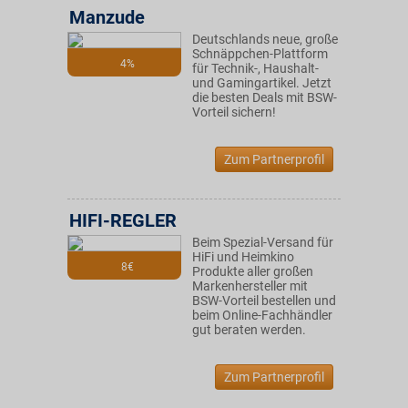
Manzude
Deutschlands neue, große
Schnäppchen-Plattform
4%
für Technik-, Haushalt-
und Gamingartikel. Jetzt
die besten Deals mit BSW-
Vorteil sichern!
Zum Partnerprofil
HIFI-REGLER
Beim Spezial-Versand für
HiFi und Heimkino
8€
Produkte aller großen
Markenhersteller mit
BSW-Vorteil bestellen und
beim Online-Fachhändler
gut beraten werden.
Zum Partnerprofil