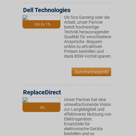
Dell Technologies
Ob fürs Gaming oder die
Arbeit, unser Partner
bis zu 1%
bietet hochwertige
Technik herausragender
Qualität für verschiedene
Ansprüche. Bequem
online zu attraktiven
Preisen bestellen und
dank BSW-Vorteil sparen.
Zum Partnerprofil
ReplaceDirect
Unser Partner hat eine
umweltschonende Vision
5%
zur Langlebigkeit und
effektiveren Nutzung von
Elektrogeräten.
Ersatzteile für
elektronische Geräte
bestellen und so