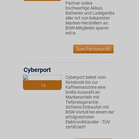
Partner online
hochwertige Akkus,
Batterien und Ladegeräte
aller Art von bekannten
Marken-Herstellern an.
BSW-Mitglieder sparen
extra.
Zum Partnerprofil
Cyberport
Cyberport bietet vom
Notebook bis zur
1%
Kaffeemaschine eine
breite Auswahl an
Markenartieln mit
Tiefpreisgarantie.
Sicheres Einkaufen mit
BSW-Vorteil bei einem der
erfolgreichsten
Elektronikhändler - TÜV
zertifiziert!