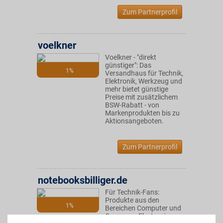
Zum Partnerprofil
voelkner
Voelkner - "direkt
günstiger": Das
1%
Versandhaus für Technik,
Elektronik, Werkzeug und
mehr bietet günstige
Preise mit zusätzlichem
BSW-Rabatt - von
Markenprodukten bis zu
Aktionsangeboten.
Zum Partnerprofil
notebooksbilliger.de
Für Technik-Fans:
Produkte aus den
1%
Bereichen Computer und
Consumer Electronics