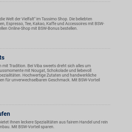
die Welt der Vielfalt" im Tassimo Shop. Die beliebten
n, Espresso, Tee, Kakao, Kaffe und Accessoires mit BSW-
iellen Online-Shop mit BSW-Bonus bestellen.
ts
mit Tradition. Bei Viba sweets dreht sich alles um
ussmomente mit Nougat, Schokolade und liebevoll
Spezialitäten. Hochwertige Zutaten und handwerkliche
en für unverwechselbaren Geschmack. Mit BSW-Vorteil
ufen
ietet Ihnen leckere Spezialitäten aus fairem Handel und rein
nbau. Mit BSW-Vorteil sparen.