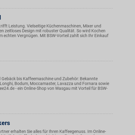
d
rifft Leistung. Vielseitige Küchenmaschinen, Mixer und
n zeitloses Design mit robuster Qualität. So wird Kochen
 echten Vergnügen. Mit BSW-Vorteil zahlt sich Ihr Einkauf
d Gebäck bis Kaffeemaschine und Zubehör: Bekannte
eLonghi, Bodum, Moccamaster, Lavazza und Fornara sowie
fee24.de - ein Online-Shop von Wasgau mit Vorteil für BSW-
kers
tner erhalten Sie alles für Ihren Kaffeegenuss. Im Online-