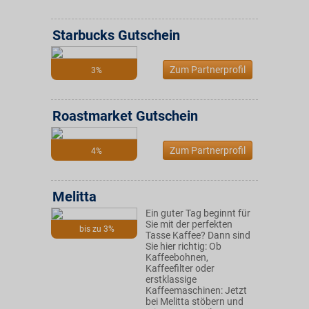
Starbucks Gutschein
Zum Partnerprofil
3%
Roastmarket Gutschein
Zum Partnerprofil
4%
Melitta
Ein guter Tag beginnt für
Sie mit der perfekten
bis zu 3%
Tasse Kaffee? Dann sind
Sie hier richtig: Ob
Kaffeebohnen,
Kaffeefilter oder
erstklassige
Kaffeemaschinen: Jetzt
bei Melitta stöbern und