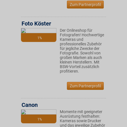
Zum Partnerprofil
Foto Köster
Der Onlineshop für
Fotografen! Hochwertige
1%
Kameras und
professionelles Zubehör
für jegliche Zwecke der
Fotografie. Sowohl von
großen Marken als auch
kleinen Herstellern. Mit
BSW-Vorteil zusätzlich
profitieren.
Zum Partnerprofil
Canon
Momente mit geeigneter
Ausrüstung festhalten:
1%
Kameras sowie Drucker
und das jeweilige Zubehör