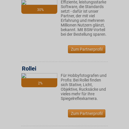
Effiziente, leistungsstarke
Software, die Standards
30%
setzt - dafür ist unser
Partner, der mit viel
Erfahrung und mehreren
Millionen Nutzern glänzt,
bekannt. Mit BSW-Vorteil
bei der Bestellung sparen.
Zum Partnerprofil
Rollei
Für Hobbyfotografen und
Profis: Bei Rollei finden
2%
sich Stative, Licht,
Objektive, Rucksäcke und
vieles mehr für Ihre
Spiegelreflexkamera.
Zum Partnerprofil