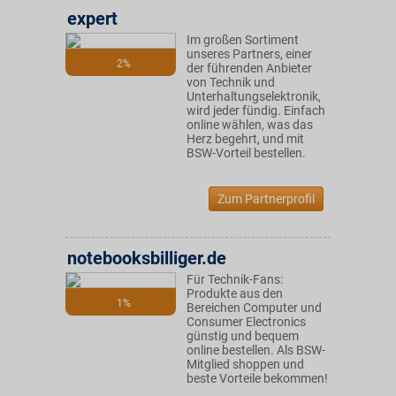
expert
Im großen Sortiment
unseres Partners, einer
2%
der führenden Anbieter
von Technik und
Unterhaltungselektronik,
wird jeder fündig. Einfach
online wählen, was das
Herz begehrt, und mit
BSW-Vorteil bestellen.
Zum Partnerprofil
notebooksbilliger.de
Für Technik-Fans:
Produkte aus den
1%
Bereichen Computer und
Consumer Electronics
günstig und bequem
online bestellen. Als BSW-
Mitglied shoppen und
beste Vorteile bekommen!