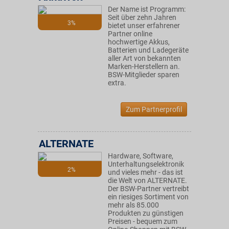
Der Name ist Programm:
Seit über zehn Jahren
3%
bietet unser erfahrener
Partner online
hochwertige Akkus,
Batterien und Ladegeräte
aller Art von bekannten
Marken-Herstellern an.
BSW-Mitglieder sparen
extra.
Zum Partnerprofil
ALTERNATE
Hardware, Software,
Unterhaltungselektronik
2%
und vieles mehr - das ist
die Welt von ALTERNATE.
Der BSW-Partner vertreibt
ein riesiges Sortiment von
mehr als 85.000
Produkten zu günstigen
Preisen - bequem zum