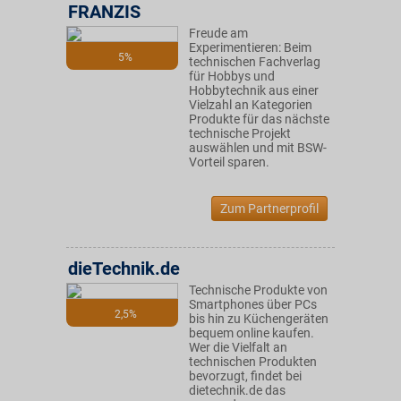
FRANZIS
Freude am
Experimentieren: Beim
5%
technischen Fachverlag
für Hobbys und
Hobbytechnik aus einer
Vielzahl an Kategorien
Produkte für das nächste
technische Projekt
auswählen und mit BSW-
Vorteil sparen.
Zum Partnerprofil
dieTechnik.de
Technische Produkte von
Smartphones über PCs
2,5%
bis hin zu Küchengeräten
bequem online kaufen.
Wer die Vielfalt an
technischen Produkten
bevorzugt, findet bei
dietechnik.de das