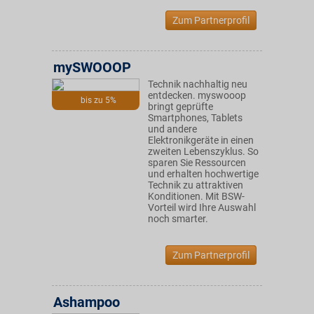
Zum Partnerprofil
mySWOOOP
Technik nachhaltig neu
entdecken. myswooop
bis zu 5%
bringt geprüfte
Smartphones, Tablets
und andere
Elektronikgeräte in einen
zweiten Lebenszyklus. So
sparen Sie Ressourcen
und erhalten hochwertige
Technik zu attraktiven
Konditionen. Mit BSW-
Vorteil wird Ihre Auswahl
noch smarter.
Zum Partnerprofil
Ashampoo