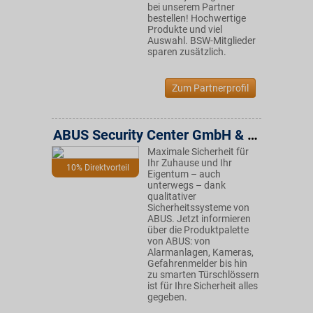
bei unserem Partner
bestellen! Hochwertige
Produkte und viel
Auswahl. BSW-Mitglieder
sparen zusätzlich.
Zum Partnerprofil
ABUS Security Center GmbH & Co. KG
Maximale Sicherheit für
Ihr Zuhause und Ihr
10% Direktvorteil
Eigentum – auch
unterwegs – dank
qualitativer
Sicherheitssysteme von
ABUS. Jetzt informieren
über die Produktpalette
von ABUS: von
Alarmanlagen, Kameras,
Gefahrenmelder bis hin
zu smarten Türschlössern
ist für Ihre Sicherheit alles
gegeben.