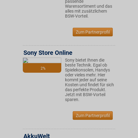
passende
Warensortiment und das
alles mit zusätzlichem
BSW-Vorteil.
Zum Partnerprofil
Sony Store Online
Sony bietet Ihnen die
beste Technik. Egal ob
2%
Spielekonsolen, Handys
oder vieles mehr. Hier
kommt jeder auf seine
Kosten und findet für sich
das perfekte Produkt.
Jetzt mit BSW-Vorteil
sparen.
Zum Partnerprofil
AkkuWelt