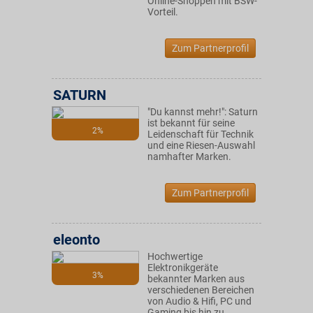
Online-Shoppen mit BSW-
Vorteil.
Zum Partnerprofil
SATURN
"Du kannst mehr!": Saturn
ist bekannt für seine
2%
Leidenschaft für Technik
und eine Riesen-Auswahl
namhafter Marken.
Zum Partnerprofil
eleonto
Hochwertige
Elektronikgeräte
3%
bekannter Marken aus
verschiedenen Bereichen
von Audio & Hifi, PC und
Gaming bis hin zu