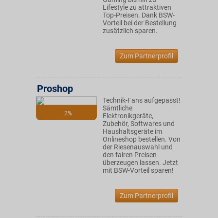
Lifestyle zu attraktiven
Top-Preisen. Dank BSW-
Vorteil bei der Bestellung
zusätzlich sparen.
Zum Partnerprofil
Proshop
Technik-Fans aufgepasst!
Sämtliche
2%
Elektronikgeräte,
Zubehör, Softwares und
Haushaltsgeräte im
Onlineshop bestellen. Von
der Riesenauswahl und
den fairen Preisen
überzeugen lassen. Jetzt
mit BSW-Vorteil sparen!
Zum Partnerprofil