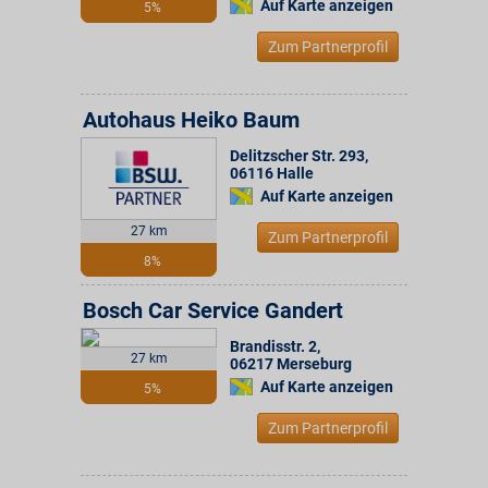
Auf Karte anzeigen
5%
Zum Partnerprofil
Autohaus Heiko Baum
Delitzscher Str. 293
,
06116
Halle
Auf Karte anzeigen
27 km
Zum Partnerprofil
8%
Bosch Car Service Gandert
Brandisstr. 2
,
27 km
06217
Merseburg
Auf Karte anzeigen
5%
Zum Partnerprofil