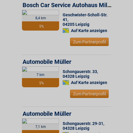
Bosch Car Service Autohaus Miltitz
Geschwister-Scholl-Str.
8,4 km
41
,
04205
Leipzig
5%
Auf Karte anzeigen
Zum Partnerprofil
Automobile Müller
Schongauerstr. 33
,
7 km
04328
Leipzig
Auf Karte anzeigen
5%
Zum Partnerprofil
Automobile Müller
Schongauerstr. 29-31
,
7,1 km
04328
Leipzig