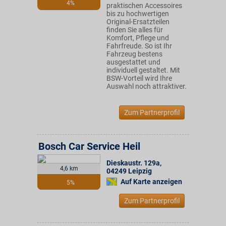
4%
praktischen Accessoires
bis zu hochwertigen
Original-Ersatzteilen
finden Sie alles für
Komfort, Pflege und
Fahrfreude. So ist Ihr
Fahrzeug bestens
ausgestattet und
individuell gestaltet. Mit
BSW-Vorteil wird Ihre
Auswahl noch attraktiver.
Zum Partnerprofil
Bosch Car Service Heil
Dieskaustr. 129a
,
4,6 km
04249
Leipzig
Auf Karte anzeigen
5%
Zum Partnerprofil