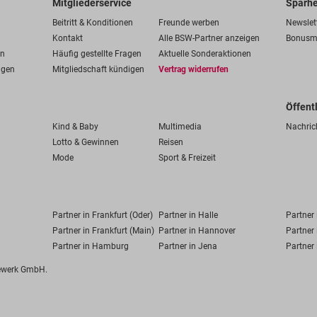
Mitgliederservice
Sparhe
Beitritt & Konditionen
Freunde werben
Newslet
Kontakt
Alle BSW-Partner anzeigen
Bonusm
en
Häufig gestellte Fragen
Aktuelle Sonderaktionen
ngen
Mitgliedschaft kündigen
Vertrag widerrufen
Öffent
Kind & Baby
Multimedia
Nachric
Lotto & Gewinnen
Reisen
Mode
Sport & Freizeit
Partner in Frankfurt (Oder)
Partner in Halle
Partner
Partner in Frankfurt (Main)
Partner in Hannover
Partner 
Partner in Hamburg
Partner in Jena
Partner 
fewerk GmbH.