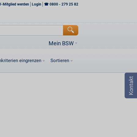
W-Mitglied werden
Login
☎
0800 - 279 25 82
Mein BSW
kriterien eingrenzen
Sortieren