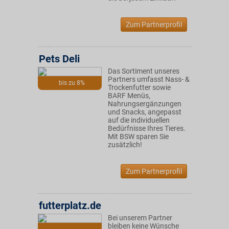
Zum Partnerprofil
Pets Deli
Das Sortiment unseres
Partners umfasst Nass- &
bis zu 8%
Trockenfutter sowie
BARF Menüs,
Nahrungsergänzungen
und Snacks, angepasst
auf die individuellen
Bedürfnisse Ihres Tieres.
Mit BSW sparen Sie
zusätzlich!
Zum Partnerprofil
futterplatz.de
Bei unserem Partner
bleiben keine Wünsche