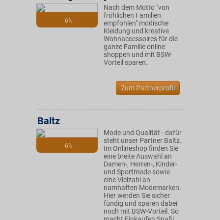
Nach dem Motto "von
fröhlichen Familien
6%
empfohlen" modische
Kleidung und kreative
Wohnaccessoires für die
ganze Familie online
shoppen und mit BSW-
Vorteil sparen.
Zum Partnerprofil
Baltz
Mode und Qualität - dafür
steht unser Partner Baltz.
6%
Im Onlineshop finden Sie
eine breite Auswahl an
Damen-, Herren-, Kinder-
und Sportmode sowie
eine Vielzahl an
namhaften Modemarken.
Hier werden Sie sicher
fündig und sparen dabei
noch mit BSW-Vorteil. So
macht Einkaufen Spaß!