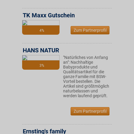
TK Maxx Gutschein
Zum Partnerprofil
4%
HANS NATUR
"Natürliches von Anfang
an": Nachhaltige
3%
Babyprodukte und
Qualitätsartikel für die
ganze Familie mit BSW-
Vorteil bestellen. Die
Artikel sind größtmöglich
naturbelassen und
werden laufend geprüft.
Zum Partnerprofil
Ernsting's family