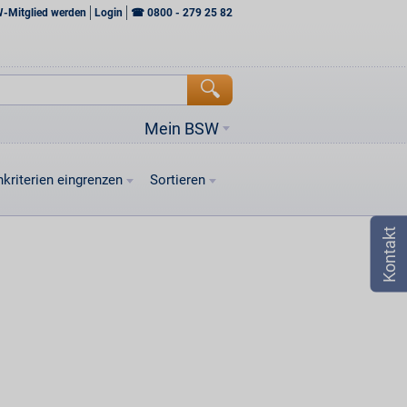
W-Mitglied werden
Login
☎
0800 - 279 25 82
Mein BSW
kriterien eingrenzen
Sortieren