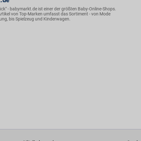
.de
Glück" - babymarkt.de ist einer der größten Baby-Online-Shops.
rtikel von Top-Marken umfasst das Sortiment - von Mode
ng, bis Spielzeug und Kinderwagen.