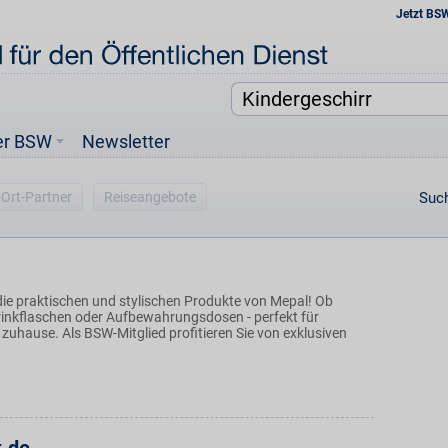
Jetzt BS
er BSW
Newsletter
-Ort-Partner
Reiseangebote
Such
die praktischen und stylischen Produkte von Mepal! Ob
inkflaschen oder Aufbewahrungsdosen - perfekt für
zuhause. Als BSW-Mitglied profitieren Sie von exklusiven