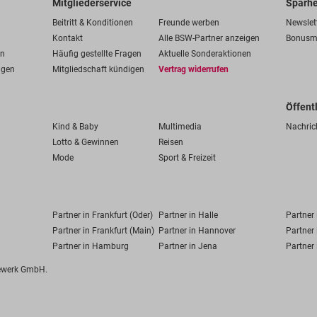
Mitgliederservice
Sparhe
Beitritt & Konditionen
Freunde werben
Newslet
Kontakt
Alle BSW-Partner anzeigen
Bonusm
en
Häufig gestellte Fragen
Aktuelle Sonderaktionen
ngen
Mitgliedschaft kündigen
Vertrag widerrufen
Öffent
Kind & Baby
Multimedia
Nachric
Lotto & Gewinnen
Reisen
Mode
Sport & Freizeit
Partner in Frankfurt (Oder)
Partner in Halle
Partner
Partner in Frankfurt (Main)
Partner in Hannover
Partner 
Partner in Hamburg
Partner in Jena
Partner 
fewerk GmbH.