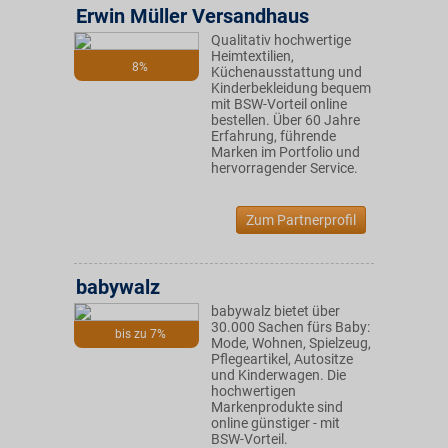
Erwin Müller Versandhaus
Qualitativ hochwertige
Heimtextilien,
8%
Küchenausstattung und
Kinderbekleidung bequem
mit BSW-Vorteil online
bestellen. Über 60 Jahre
Erfahrung, führende
Marken im Portfolio und
hervorragender Service.
Zum Partnerprofil
babywalz
babywalz bietet über
30.000 Sachen fürs Baby:
bis zu 7%
Mode, Wohnen, Spielzeug,
Pflegeartikel, Autositze
und Kinderwagen. Die
hochwertigen
Markenprodukte sind
online günstiger - mit
BSW-Vorteil.