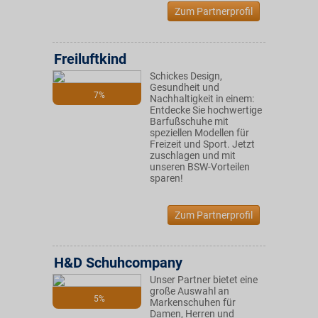
Zum Partnerprofil
Freiluftkind
Schickes Design,
Gesundheit und
7%
Nachhaltigkeit in einem:
Entdecke Sie hochwertige
Barfußschuhe mit
speziellen Modellen für
Freizeit und Sport. Jetzt
zuschlagen und mit
unseren BSW-Vorteilen
sparen!
Zum Partnerprofil
H&D Schuhcompany
Unser Partner bietet eine
große Auswahl an
5%
Markenschuhen für
Damen, Herren und