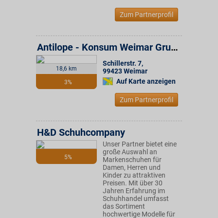
Zum Partnerprofil
Antilope - Konsum Weimar Gruppe
Schillerstr. 7
,
18,6 km
99423
Weimar
Auf Karte anzeigen
3%
Zum Partnerprofil
H&D Schuhcompany
Unser Partner bietet eine
große Auswahl an
5%
Markenschuhen für
Damen, Herren und
Kinder zu attraktiven
Preisen. Mit über 30
Jahren Erfahrung im
Schuhhandel umfasst
das Sortiment
hochwertige Modelle für