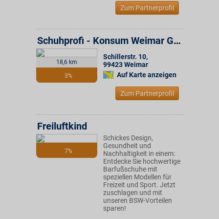
Zum Partnerprofil
Schuhprofi - Konsum Weimar Gruppe
Schillerstr. 10
,
18,6 km
99423
Weimar
Auf Karte anzeigen
3%
Zum Partnerprofil
Freiluftkind
Schickes Design,
Gesundheit und
7%
Nachhaltigkeit in einem:
Entdecke Sie hochwertige
Barfußschuhe mit
speziellen Modellen für
Freizeit und Sport. Jetzt
zuschlagen und mit
unseren BSW-Vorteilen
sparen!