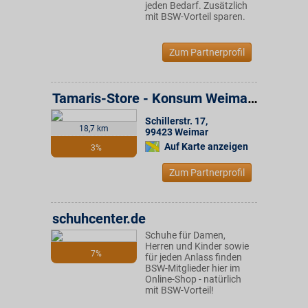
jeden Bedarf. Zusätzlich
mit BSW-Vorteil sparen.
Zum Partnerprofil
Tamaris-Store - Konsum Weimar Gruppe
Schillerstr. 17
,
18,7 km
99423
Weimar
Auf Karte anzeigen
3%
Zum Partnerprofil
schuhcenter.de
Schuhe für Damen,
Herren und Kinder sowie
7%
für jeden Anlass finden
BSW-Mitglieder hier im
Online-Shop - natürlich
mit BSW-Vorteil!