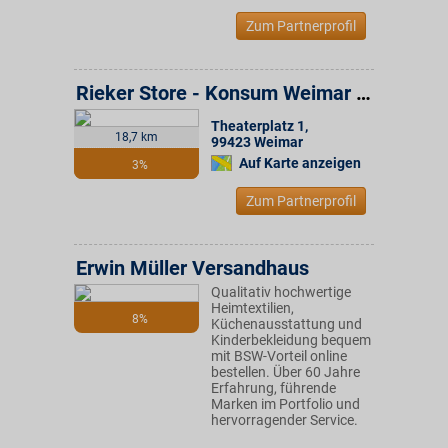
Zum Partnerprofil
Rieker Store - Konsum Weimar Gruppe
Theaterplatz 1
,
18,7 km
99423
Weimar
Auf Karte anzeigen
3%
Zum Partnerprofil
Erwin Müller Versandhaus
Qualitativ hochwertige
Heimtextilien,
8%
Küchenausstattung und
Kinderbekleidung bequem
mit BSW-Vorteil online
bestellen. Über 60 Jahre
Erfahrung, führende
Marken im Portfolio und
hervorragender Service.