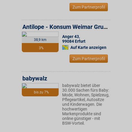
Zum Partnerprofil
Antilope - Konsum Weimar Gruppe
Anger 43
,
38,9 km
99084
Erfurt
Auf Karte anzeigen
3%
Zum Partnerprofil
babywalz
babywalz bietet über
30.000 Sachen fürs Baby:
bis zu 7%
Mode, Wohnen, Spielzeug,
Pflegeartikel, Autositze
und Kinderwagen. Die
hochwertigen
Markenprodukte sind
online günstiger - mit
BSW-Vorteil.