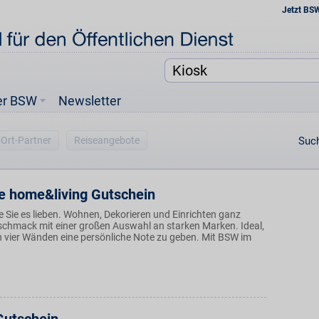
Jetzt BS
er BSW
Newsletter
-Ort-Partner
Reiseangebote
Such
e home&living Gutschein
 Sie es lieben. Wohnen, Dekorieren und Einrichten ganz
chmack mit einer großen Auswahl an starken Marken. Ideal,
 vier Wänden eine persönliche Note zu geben. Mit BSW im