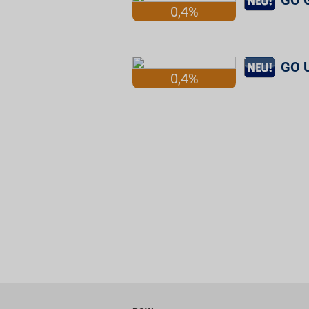
GO G
0,4%
GO U
0,4%