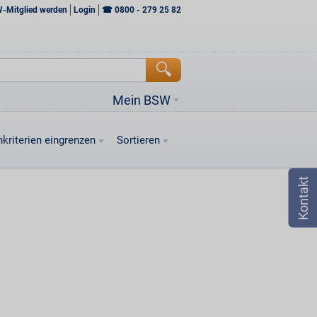
W-Mitglied werden
Login
☎
0800 - 279 25 82
Mein BSW
kriterien eingrenzen
Sortieren