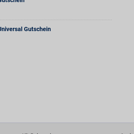
utschein
niversal Gutschein