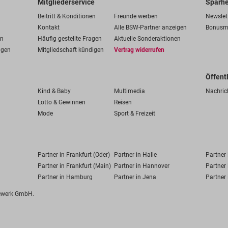
Mitgliederservice
Sparhe
Beitritt & Konditionen
Freunde werben
Newslet
Kontakt
Alle BSW-Partner anzeigen
Bonusm
en
Häufig gestellte Fragen
Aktuelle Sonderaktionen
ngen
Mitgliedschaft kündigen
Vertrag widerrufen
Öffent
Kind & Baby
Multimedia
Nachric
Lotto & Gewinnen
Reisen
Mode
Sport & Freizeit
Partner in Frankfurt (Oder)
Partner in Halle
Partner
Partner in Frankfurt (Main)
Partner in Hannover
Partner 
Partner in Hamburg
Partner in Jena
Partner 
fewerk GmbH.