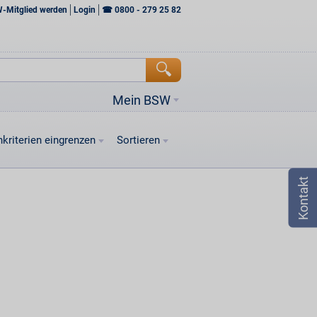
W-Mitglied werden
Login
☎
0800 - 279 25 82
Mein BSW
kriterien eingrenzen
Sortieren