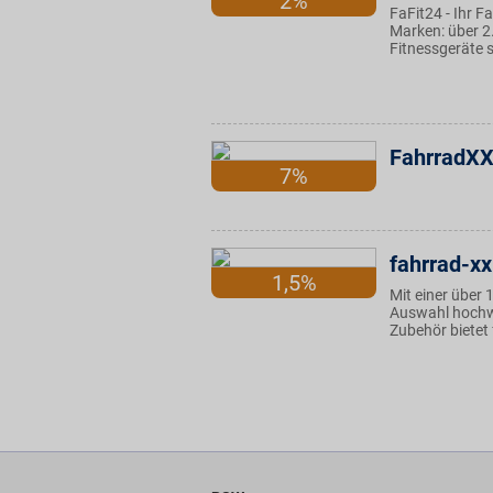
2%
FaFit24 - Ihr 
Marken: über 2
Fitnessgeräte 
FahrradXX
7%
fahrrad-xx
1,5%
Mit einer über 
Auswahl hochwer
Zubehör bietet