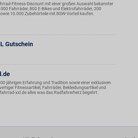
Fahrrad-Fitness-Discount mit einer großen Auswahl bekannter
.000 Fahrräder, 800 E-Bikes und Elektrofahrräder, 200
sowie 10.000 Zubehörteile mit BSW-Vorteil kaufen.
L Gutschein
l.de
100 jährigen Erfahrung und Tradition sowie einer exklusiven
tiger Fitnessartikel, Fahrräder, Bekleidungsartikel und
 fahrrad-xxl.de alles was das Radfahrerherz begehrt.