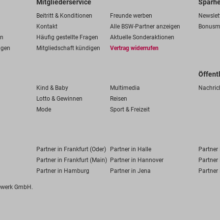
Mitgliederservice
Sparhe
Beitritt & Konditionen
Freunde werben
Newslet
Kontakt
Alle BSW-Partner anzeigen
Bonusm
en
Häufig gestellte Fragen
Aktuelle Sonderaktionen
ngen
Mitgliedschaft kündigen
Vertrag widerrufen
Öffent
Kind & Baby
Multimedia
Nachric
Lotto & Gewinnen
Reisen
Mode
Sport & Freizeit
Partner in Frankfurt (Oder)
Partner in Halle
Partner
Partner in Frankfurt (Main)
Partner in Hannover
Partner 
Partner in Hamburg
Partner in Jena
Partner 
fewerk GmbH.