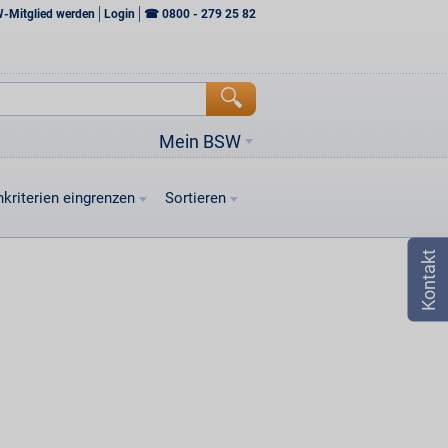
W-Mitglied werden
Login
☎
0800 - 279 25 82
Mein BSW
kriterien eingrenzen
Sortieren