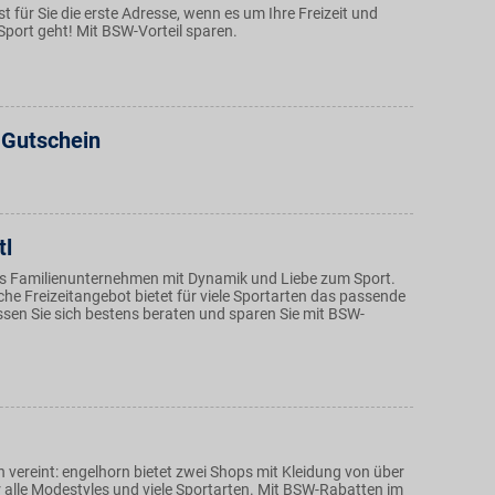
st für Sie die erste Adresse, wenn es um Ihre Freizeit und
Sport geht! Mit BSW-Vorteil sparen.
 Gutschein
tl
s Familienunternehmen mit Dynamik und Liebe zum Sport.
he Freizeitangebot bietet für viele Sportarten das passende
sen Sie sich bestens beraten und sparen Sie mit BSW-
 vereint: engelhorn bietet zwei Shops mit Kleidung von über
 alle Modestyles und viele Sportarten. Mit BSW-Rabatten im