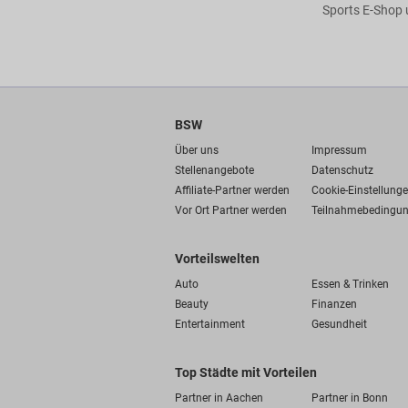
Sports E-Shop 
BSW
Über uns
Impressum
Stellenangebote
Datenschutz
Affiliate-Partner werden
Cookie-Einstellung
Vor Ort Partner werden
Teilnahmebedingu
Vorteilswelten
Auto
Essen & Trinken
Beauty
Finanzen
Entertainment
Gesundheit
Top Städte mit Vorteilen
Partner in Aachen
Partner in Bonn