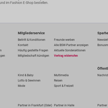
und im Fashion E-Shop bestellen.
Mitgliederservice
Sparhe
Beitritt & Konditionen
Freunde werben
Newslet
Kontakt
Alle BSW-Partner anzeigen
Bonusm
en
Häufig gestellte Fragen
Aktuelle Sonderaktionen
ngen
Mitgliedschaft kündigen
Vertrag widerrufen
Öffent
Kind & Baby
Multimedia
Nachric
Lotto & Gewinnen
Reisen
Mode
Sport & Freizeit
Partner in Frankfurt (Oder)
Partner in Halle
Partner