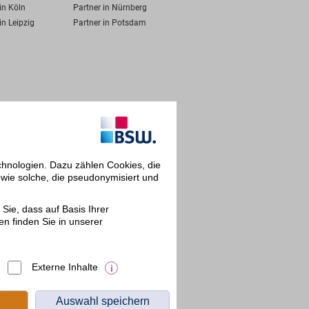
in Köln
Partner in Nürnberg
in Leipzig
Partner in Potsdam
chnologien. Dazu zählen Cookies, die
owie solche, die pseudonymisiert und
Sie, dass auf Basis Ihrer
en finden Sie in unserer
Externe Inhalte
Auswahl speichern