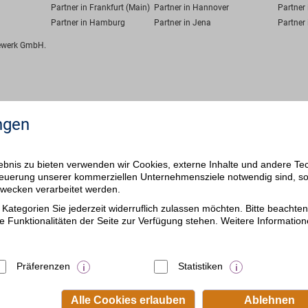
Partner in Frankfurt (Main)
Partner in Hannover
Partner 
Partner in Hamburg
Partner in Jena
Partner 
fewerk GmbH.
ngen
bnis zu bieten verwenden wir Cookies, externe Inhalte und andere Te
 Steuerung unserer kommerziellen Unternehmensziele notwendig sind, s
ezwecken verarbeitet werden.
Kategorien Sie jederzeit widerruflich zulassen möchten. Bitte beachten 
e Funktionalitäten der Seite zur Verfügung stehen. Weitere Information
Präferenzen
Statistiken
Alle Cookies erlauben
Ablehnen