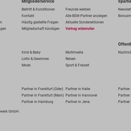
Mitgliederservice
Sparhe
Beitritt & Konditionen
Freunde werben
Newslet
Kontakt
Alle BSW-Partner anzeigen
Bonusm
en
Häufig gestellte Fragen
Aktuelle Sonderaktionen
ngen
Mitgliedschaft kündigen
Vertrag widerrufen
Öffent
Kind & Baby
Multimedia
Nachric
Lotto & Gewinnen
Reisen
Mode
Sport & Freizeit
Partner in Frankfurt (Oder)
Partner in Halle
Partner
Partner in Frankfurt (Main)
Partner in Hannover
Partner 
Partner in Hamburg
Partner in Jena
Partner 
fewerk GmbH.