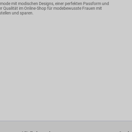
nmode mit modischen Designs, einer perfekten Passform und
r Qualität im Online-Shop für modebewusste Frauen mit
stellen und sparen.