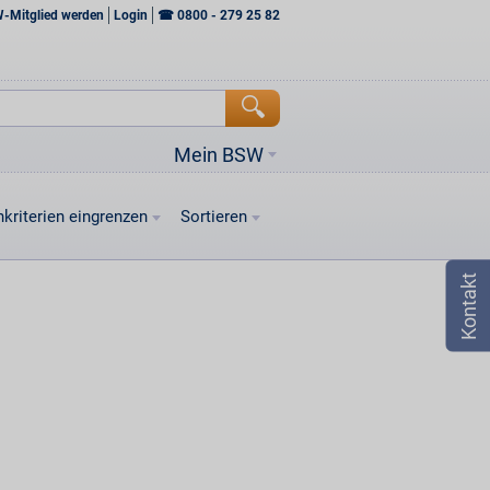
W-Mitglied werden
Login
☎
0800 - 279 25 82
Mein BSW
kriterien eingrenzen
Sortieren