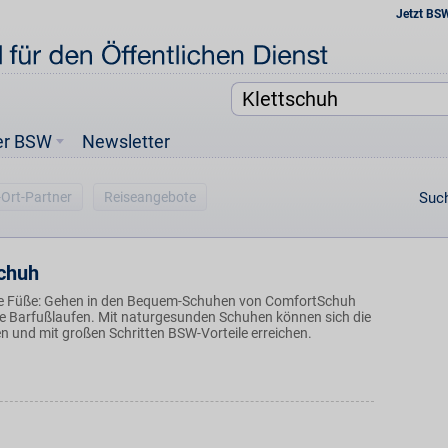
Jetzt BS
er BSW
Newsletter
-Ort-Partner
Reiseangebote
Such
chuh
die Füße: Gehen in den Bequem-Schuhen von ComfortSchuh
wie Barfußlaufen. Mit naturgesunden Schuhen können sich die
n und mit großen Schritten BSW-Vorteile erreichen.