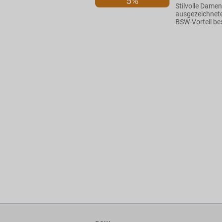
5%
Stilvolle Dame
ausgezeichnete
BSW-Vorteil be