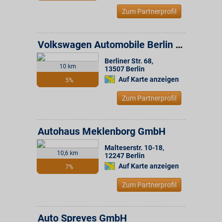
Zum Partnerprofil
Volkswagen Automobile Berlin GmbH
Berliner Str. 68
,
10 km
13507
Berlin
Auf Karte anzeigen
5%
Zum Partnerprofil
Autohaus Meklenborg GmbH
Malteserstr. 10-18
,
10,6 km
12247
Berlin
Auf Karte anzeigen
7%
Zum Partnerprofil
Auto Spreves GmbH