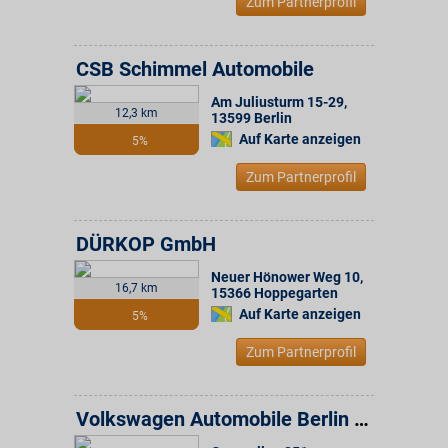
Zum Partnerprofil
CSB Schimmel Automobile
Am Juliusturm 15-29
,
12,3 km
13599
Berlin
Auf Karte anzeigen
5%
Zum Partnerprofil
DÜRKOP GmbH
Neuer Hönower Weg 10
,
16,7 km
15366
Hoppegarten
Auf Karte anzeigen
5%
Zum Partnerprofil
Volkswagen Automobile Berlin GmbH