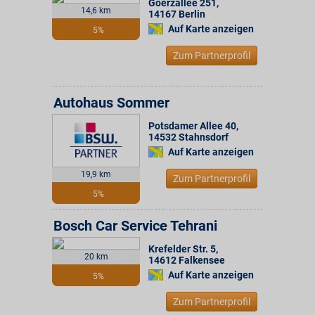
Goerzallee 251
,
14,6 km
14167
Berlin
Auf Karte anzeigen
5%
Zum Partnerprofil
Autohaus Sommer
Potsdamer Allee 40
,
14532
Stahnsdorf
Auf Karte anzeigen
19,9 km
Zum Partnerprofil
5%
Bosch Car Service Tehrani
Krefelder Str. 5
,
20 km
14612
Falkensee
Auf Karte anzeigen
5%
Zum Partnerprofil