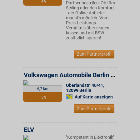
4%
Partner bestellen: Ob fürs
Styling oder den Komfort
- der Online-Anbieter
macht's möglich. Vom
Preis-Leistungs-
Verhältnis überzeugen
lassen und mit BSW
zusätzlich sparen!
Zum Partnerprofil
Volkswagen Automobile Berlin GmbH
Oberlandstr. 40/41
,
6,7 km
12099
Berlin
Auf Karte anzeigen
5%
Zum Partnerprofil
ELV
"Kompetent in Elektronik"