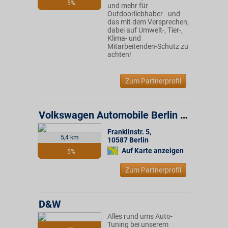
5%
und mehr für
Outdoorliebhaber - und
das mit dem Versprechen,
dabei auf Umwelt-, Tier-,
Klima- und
Mitarbeitenden-Schutz zu
achten!
Zum Partnerprofil
Volkswagen Automobile Berlin GmbH
Franklinstr. 5
,
5,4 km
10587
Berlin
Auf Karte anzeigen
5%
Zum Partnerprofil
D&W
Alles rund ums Auto-
Tuning bei unserem