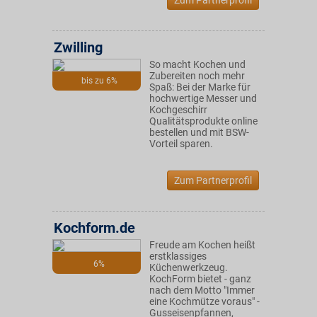
Zum Partnerprofil
Zwilling
So macht Kochen und
Zubereiten noch mehr
bis zu 6%
Spaß: Bei der Marke für
hochwertige Messer und
Kochgeschirr
Qualitätsprodukte online
bestellen und mit BSW-
Vorteil sparen.
Zum Partnerprofil
Kochform.de
Freude am Kochen heißt
erstklassiges
6%
Küchenwerkzeug.
KochForm bietet - ganz
nach dem Motto "Immer
eine Kochmütze voraus" -
Gusseisenpfannen,