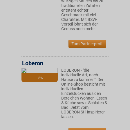
würzigen Saucen bis zu
traditionellen Zutaten
entsteht echter
Geschmack mit viel
Charakter. Mit BSW-
Vorteil lohnt sich der
Genuss noch mehr.
Zum Partnerprofil
Loberon
LOBERON - "die
individuelle Art, nach
8%
Hause zu kommen". Der
Online-Shop besticht mit
individuellen
Einzelstücken aus den
Bereichen Wohnen, Essen
& Küche sowie Schlafen &
Bad. Jetzt vom
LOBERON Stil inspirieren
lassen.