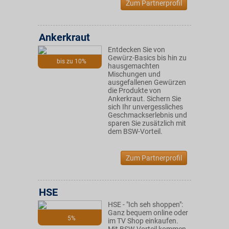
Zum Partnerprofil
Ankerkraut
Entdecken Sie von
Gewürz-Basics bis hin zu
bis zu 10%
hausgemachten
Mischungen und
ausgefallenen Gewürzen
die Produkte von
Ankerkraut. Sichern Sie
sich Ihr unvergessliches
Geschmackserlebnis und
sparen Sie zusätzlich mit
dem BSW-Vorteil.
Zum Partnerprofil
HSE
HSE - "Ich seh shoppen":
Ganz bequem online oder
5%
im TV Shop einkaufen.