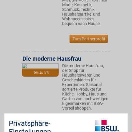
Mit BSW-Vorteil kommen
Mode, Kosmetik,
Schmuck, Technik,
Haushaltsartikel und
Wohnaccessoires
bequem nach Hause.
Zum Partnerprofil
Die moderne Hausfrau
Die moderne Hausfrau,
der Shop für
bis zu 5%
Haushaltswaren und
Geschenkideen für
Expertinnen. Saisonal
sortierte Produkte für
Küche, Hobby, Haus und
Garten von hochwertigen
Eigenmarken mit BSW-
Vorteil shoppen.
Privatsphäre-
Zum Partnerprofil
Einstellungen