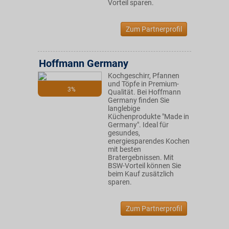
Vorteil sparen.
Zum Partnerprofil
Hoffmann Germany
Kochgeschirr, Pfannen
und Töpfe in Premium-
3%
Qualität. Bei Hoffmann
Germany finden Sie
langlebige
Küchenprodukte "Made in
Germany". Ideal für
gesundes,
energiesparendes Kochen
mit besten
Bratergebnissen. Mit
BSW-Vorteil können Sie
beim Kauf zusätzlich
sparen.
Zum Partnerprofil