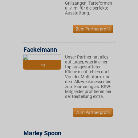
Grillzangen, Tarteformen
u. v. m. für die perfekte
Ausstattung.
Zum Partnerprofil
Fackelmann
Unser Partner hat alles
auf Lager, was in einer
4%
top ausgestatteten
Küche nicht fehlen darf.
Von der Muffinform und
dem Allzweckmesser bis
zum Einmachglas. BSW-
Mitglieder profitieren bei
der Bestellung extra.
Zum Partnerprofil
Marley Spoon