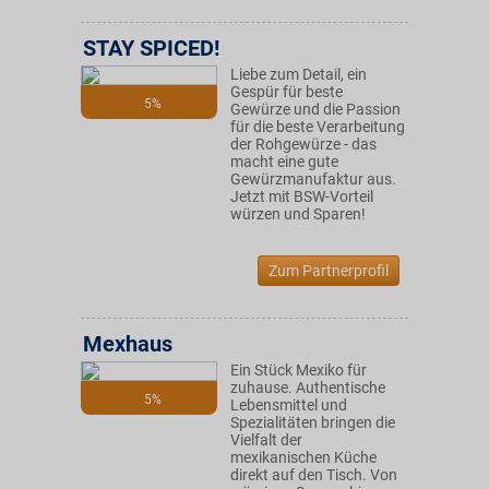
STAY SPICED!
Liebe zum Detail, ein
Gespür für beste
5%
Gewürze und die Passion
für die beste Verarbeitung
der Rohgewürze - das
macht eine gute
Gewürzmanufaktur aus.
Jetzt mit BSW-Vorteil
würzen und Sparen!
Zum Partnerprofil
Mexhaus
Ein Stück Mexiko für
zuhause. Authentische
5%
Lebensmittel und
Spezialitäten bringen die
Vielfalt der
mexikanischen Küche
direkt auf den Tisch. Von