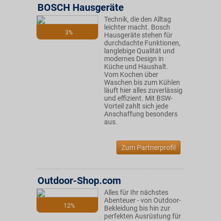
BOSCH Hausgeräte
Technik, die den Alltag
leichter macht. Bosch
3%
Hausgeräte stehen für
durchdachte Funktionen,
langlebige Qualität und
modernes Design in
Küche und Haushalt.
Vom Kochen über
Waschen bis zum Kühlen
läuft hier alles zuverlässig
und effizient. Mit BSW-
Vorteil zahlt sich jede
Anschaffung besonders
aus.
Zum Partnerprofil
Outdoor-Shop.com
Alles für Ihr nächstes
Abenteuer - von Outdoor-
12%
Bekleidung bis hin zur
perfekten Ausrüstung für