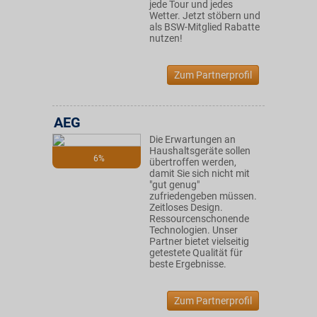
jede Tour und jedes
Wetter. Jetzt stöbern und
als BSW-Mitglied Rabatte
nutzen!
Zum Partnerprofil
AEG
Die Erwartungen an
Haushaltsgeräte sollen
6%
übertroffen werden,
damit Sie sich nicht mit
"gut genug"
zufriedengeben müssen.
Zeitloses Design.
Ressourcenschonende
Technologien. Unser
Partner bietet vielseitig
getestete Qualität für
beste Ergebnisse.
Zum Partnerprofil