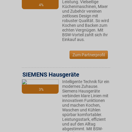
Leistung. Vielseitige
4%
Küchenmaschinen, Mixer
und Zubehör vereinen
zeitloses Design mit
robuster Qualität. So wird
Kochen und Backen zum
echten Vergnügen. Mit
BSW-Vorteil zahlt sich Ihr
Einkauf aus.
Zum Partnerprofil
SIEMENS Hausgeräte
Intelligente Technik für ein
modernes Zuhause.
3%
Siemens Hausgeräte
verbinden klare Linien mit
innovativen Funktionen
und machen Kochen,
Waschen und Kühlen
spürbar komfortabler.
Leistungsstark, effizient
und auf den Alltag
abgestimmt. Mit BSW-