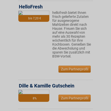
HelloFresh
hellofresh bietet Ihnen
frisch gelieferte Zutaten
bis 7,20 €
für ausgewogene
Mahlzeiten direkt nach
Hause. Freuen Sie sich
auf eine Auswahl von
mehr als 30 Rezepten
wöchentlich für Ihre
Kochboxen. Genießen Sie
die Abwechslung und
sparen Sie zusätzlich mit
BSW-Vorteil.
Zum Partnerprofil
Dille & Kamille Gutschein
Zum Partnerprofil
8%