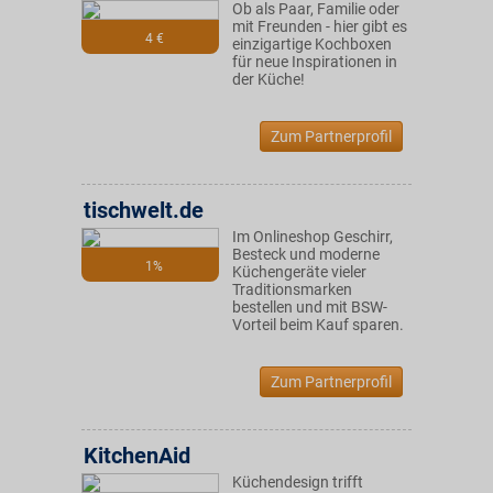
Ob als Paar, Familie oder
mit Freunden - hier gibt es
4 €
einzigartige Kochboxen
für neue Inspirationen in
der Küche!
Zum Partnerprofil
tischwelt.de
Im Onlineshop Geschirr,
Besteck und moderne
1%
Küchengeräte vieler
Traditionsmarken
bestellen und mit BSW-
Vorteil beim Kauf sparen.
Zum Partnerprofil
KitchenAid
Küchendesign trifft