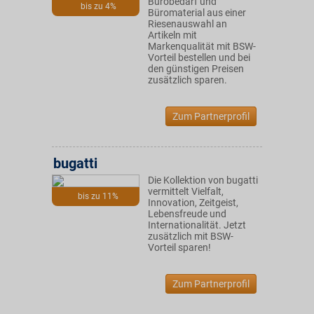
Bürobedarf und
bis zu 4%
Büromaterial aus einer
Riesenauswahl an
Artikeln mit
Markenqualität mit BSW-
Vorteil bestellen und bei
den günstigen Preisen
zusätzlich sparen.
Zum Partnerprofil
bugatti
Die Kollektion von bugatti
vermittelt Vielfalt,
bis zu 11%
Innovation, Zeitgeist,
Lebensfreude und
Internationalität. Jetzt
zusätzlich mit BSW-
Vorteil sparen!
Zum Partnerprofil