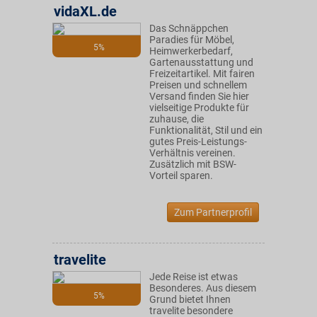
vidaXL.de
Das Schnäppchen
Paradies für Möbel,
5%
Heimwerkerbedarf,
Gartenausstattung und
Freizeitartikel. Mit fairen
Preisen und schnellem
Versand finden Sie hier
vielseitige Produkte für
zuhause, die
Funktionalität, Stil und ein
gutes Preis-Leistungs-
Verhältnis vereinen.
Zusätzlich mit BSW-
Vorteil sparen.
Zum Partnerprofil
travelite
Jede Reise ist etwas
Besonderes. Aus diesem
5%
Grund bietet Ihnen
travelite besondere