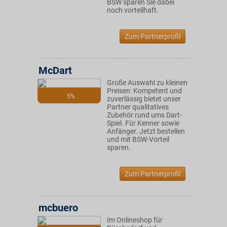
BSW sparen Sie dabei
noch vorteilhaft.
Zum Partnerprofil
McDart
Große Auswahl zu kleinen
Preisen: Kompetent und
5%
zuverlässig bietet unser
Partner qualitatives
Zubehör rund ums Dart-
Spiel. Für Kenner sowie
Anfänger. Jetzt bestellen
und mit BSW-Vorteil
sparen.
Zum Partnerprofil
mcbuero
Im Onlineshop für