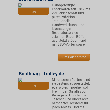
Handgefertigte
Lederwaren seit 1887 mit
8%
viel Leidenschaft und
purer Präzision.
Traditionelle
Handwerkskunst und
lebenslanger
Reparaturservice
zeichnen Braun Büffel
aus. Jetzt stöbern und
mit BSW-Vorteil sparen.
Zum Partnerprofil
Southbag - trolley.de
Mit unserem Partner sind
sie bestens ausgestattet,
5%
egal wo es hingehen soll.
Hier finden Sie alles vom
Reisegepäck bis hin zu
Taschen und Rücksäcke
namhafter Hersteller für
jeden Anlass. Und mit