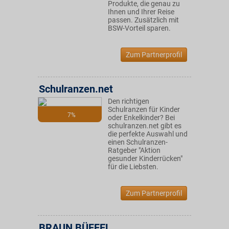
Produkte, die genau zu
Ihnen und Ihrer Reise
passen. Zusätzlich mit
BSW-Vorteil sparen.
Zum Partnerprofil
Schulranzen.net
Den richtigen
Schulranzen für Kinder
7%
oder Enkelkinder? Bei
schulranzen.net gibt es
die perfekte Auswahl und
einen Schulranzen-
Ratgeber "Aktion
gesunder Kinderrücken"
für die Liebsten.
Zum Partnerprofil
BRAUN BÜFFEL