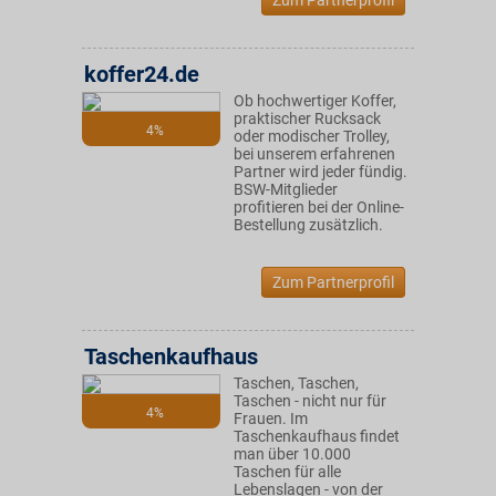
Zum Partnerprofil
koffer24.de
Ob hochwertiger Koffer,
praktischer Rucksack
4%
oder modischer Trolley,
bei unserem erfahrenen
Partner wird jeder fündig.
BSW-Mitglieder
profitieren bei der Online-
Bestellung zusätzlich.
Zum Partnerprofil
Taschenkaufhaus
Taschen, Taschen,
Taschen - nicht nur für
4%
Frauen. Im
Taschenkaufhaus findet
man über 10.000
Taschen für alle
Lebenslagen - von der