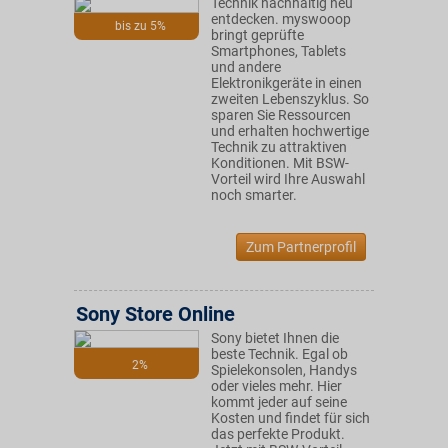
Technik nachhaltig neu
entdecken. myswooop
bis zu 5%
bringt geprüfte
Smartphones, Tablets
und andere
Elektronikgeräte in einen
zweiten Lebenszyklus. So
sparen Sie Ressourcen
und erhalten hochwertige
Technik zu attraktiven
Konditionen. Mit BSW-
Vorteil wird Ihre Auswahl
noch smarter.
Zum Partnerprofil
Sony Store Online
Sony bietet Ihnen die
beste Technik. Egal ob
2%
Spielekonsolen, Handys
oder vieles mehr. Hier
kommt jeder auf seine
Kosten und findet für sich
das perfekte Produkt.