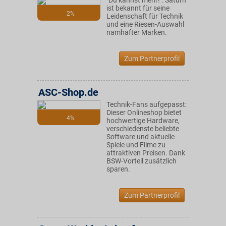
"Du kannst mehr!": Saturn
ist bekannt für seine
2%
Leidenschaft für Technik
und eine Riesen-Auswahl
namhafter Marken.
Zum Partnerprofil
ASC-Shop.de
Technik-Fans aufgepasst:
Dieser Onlineshop bietet
4%
hochwertige Hardware,
verschiedenste beliebte
Software und aktuelle
Spiele und Filme zu
attraktiven Preisen. Dank
BSW-Vorteil zusätzlich
sparen.
Zum Partnerprofil