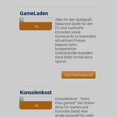
GameLaden
Alles für den Spielspaß:
Bekannte Spiele für den
5%
PC und namhafte
Konsolen sowie
Gamecards zu besonders
attraktiven Preisen
bequem beim
kompetenten
Onlinehändler bestellen.
Dank BSW-Vorteil extra
sparen.
Zum Partnerprofil
Konsolenkost
Konsolenkost - "more
than games!" Der Online-
4%
Shop für Games und
Konsolen bietet eine
große Auswahl für mehr