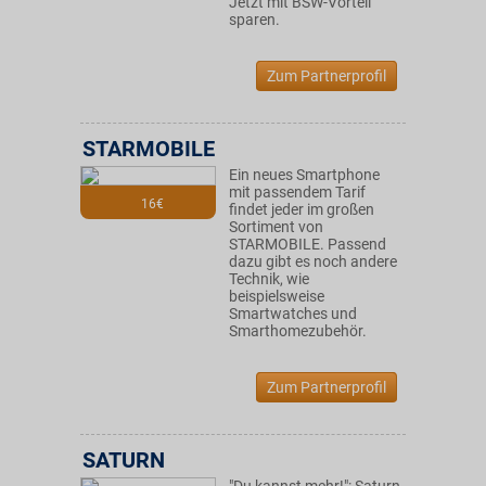
Jetzt mit BSW-Vorteil
sparen.
Zum Partnerprofil
STARMOBILE
Ein neues Smartphone
mit passendem Tarif
16€
findet jeder im großen
Sortiment von
STARMOBILE. Passend
dazu gibt es noch andere
Technik, wie
beispielsweise
Smartwatches und
Smarthomezubehör.
Zum Partnerprofil
SATURN