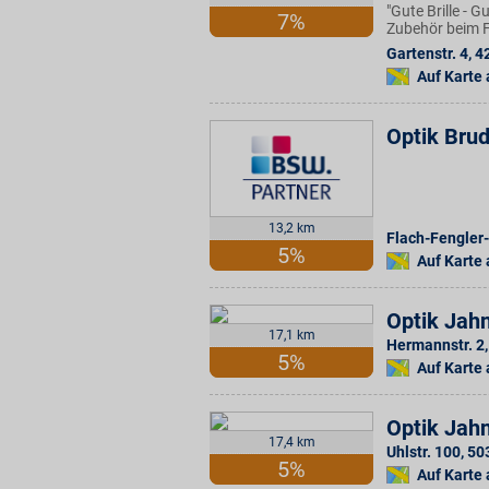
"Gute Brille - 
7%
Zubehör beim F
Gartenstr. 4
,
4
Auf Karte
Optik Bru
13,2 km
Flach-Fengler-
5%
Auf Karte
Optik Jah
17,1 km
Hermannstr. 2
,
5%
Auf Karte
Optik Jah
17,4 km
Uhlstr. 100
,
50
5%
Auf Karte