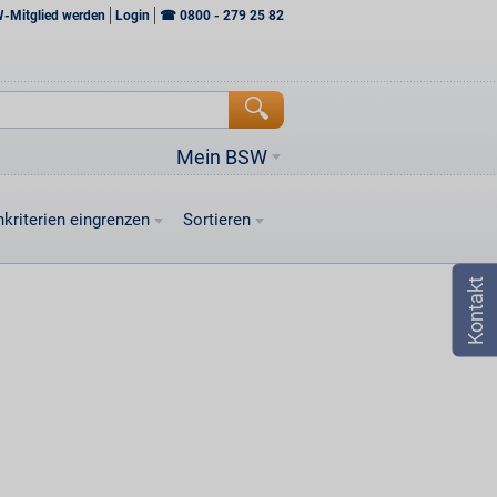
W-Mitglied werden
Login
☎
0800 - 279 25 82
Mein BSW
kriterien eingrenzen
Sortieren