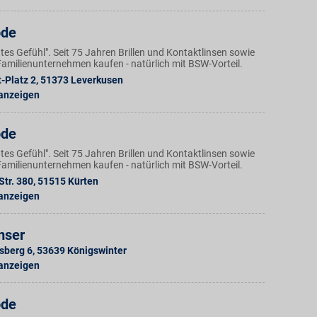
ode
Gutes Gefühl". Seit 75 Jahren Brillen und Kontaktlinsen sowie
amilienunternehmen kaufen - natürlich mit BSW-Vorteil.
t-Platz 2
,
51373
Leverkusen
 anzeigen
ode
Gutes Gefühl". Seit 75 Jahren Brillen und Kontaktlinsen sowie
amilienunternehmen kaufen - natürlich mit BSW-Vorteil.
Str. 380
,
51515
Kürten
 anzeigen
mser
sberg 6
,
53639
Königswinter
 anzeigen
ode