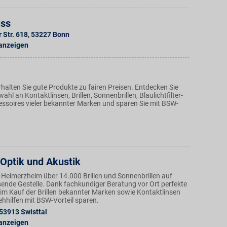
iss
 Str. 618
,
53227
Bonn
 anzeigen
halten Sie gute Produkte zu fairen Preisen. Entdecken Sie
ahl an Kontaktlinsen, Brillen, Sonnenbrillen, Blaulichtfilter-
cessoires vieler bekannter Marken und sparen Sie mit BSW-
Optik und Akustik
n Heimerzheim über 14.000 Brillen und Sonnenbrillen auf
ende Gestelle. Dank fachkundiger Beratung vor Ort perfekte
m Kauf der Brillen bekannter Marken sowie Kontaktlinsen
ehhilfen mit BSW-Vorteil sparen.
53913
Swisttal
 anzeigen