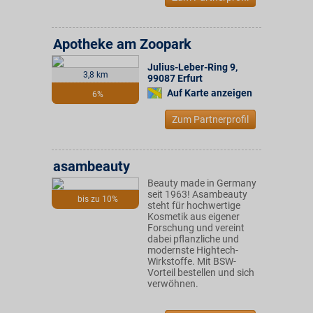
Apotheke am Zoopark
Julius-Leber-Ring 9
,
3,8 km
99087
Erfurt
Auf Karte anzeigen
6%
Zum Partnerprofil
asambeauty
Beauty made in Germany
seit 1963! Asambeauty
bis zu 10%
steht für hochwertige
Kosmetik aus eigener
Forschung und vereint
dabei pflanzliche und
modernste Hightech-
Wirkstoffe. Mit BSW-
Vorteil bestellen und sich
verwöhnen.