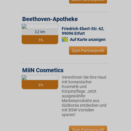
Beethoven-Apotheke
Friedrich-Ebert-Str. 62
,
2,2 km
99096
Erfurt
Auf Karte anzeigen
5%
Zum Partnerprofil
MiiN Cosmetics
Verwöhnen Sie Ihre Haut
mit koreanischer
6%
Kosmetik und
Körperpflege. Jetzt
ausgewählte
Markenprodukte aus
Südkorea entdecken und
mit BSW-Vorteilen
sparen!
Zum Partnerprofil