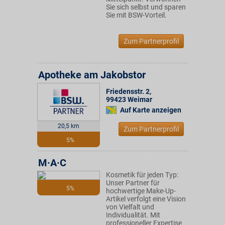
Sie sich selbst und sparen
Sie mit BSW-Vorteil.
Zum Partnerprofil
Apotheke am Jakobstor
Friedensstr. 2
,
99423
Weimar
Auf Karte anzeigen
20,5 km
Zum Partnerprofil
5%
M·A·C
Kosmetik für jeden Typ:
Unser Partner für
5%
hochwertige Make-Up-
Artikel verfolgt eine Vision
von Vielfalt und
Individualität. Mit
professioneller Expertise