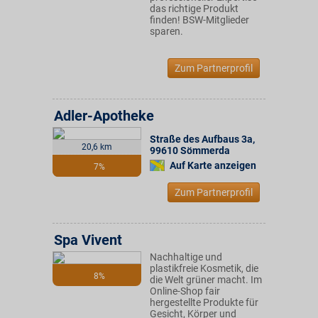
das richtige Produkt
finden! BSW-Mitglieder
sparen.
Zum Partnerprofil
Adler-Apotheke
Straße des Aufbaus 3a
,
20,6 km
99610
Sömmerda
Auf Karte anzeigen
7%
Zum Partnerprofil
Spa Vivent
Nachhaltige und
plastikfreie Kosmetik, die
8%
die Welt grüner macht. Im
Online-Shop fair
hergestellte Produkte für
Gesicht, Körper und