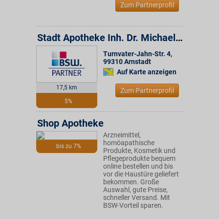
Zum Partnerprofil
Stadt Apotheke Inh. Dr. Michael Patenge e.K.
Turnvater-Jahn-Str. 4
,
99310
Arnstadt
Auf Karte anzeigen
17,5 km
Zum Partnerprofil
5%
Shop Apotheke
Arzneimittel,
homöapathische
bis zu 7%
Produkte, Kosmetik und
Pflegeprodukte bequem
online bestellen und bis
vor die Haustüre geliefert
bekommen. Große
Auswahl, gute Preise,
schneller Versand. Mit
BSW-Vorteil sparen.