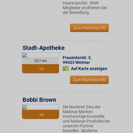
Haare kaufen. BSW-
Mitglieder profitieren bei
der Bestellung.
Zum Partnerprofil
Stadt-Apotheke
Frauentorstr. 3
,
20,7 km
99423
Weimar
Auf Karte anzeigen
5%
Zum Partnerprofil
Bobbi Brown
Die Nummer Eins der
Makeup-Marken:
5%
Hochwertige Kosmetik-
und Makeup-Produkte bei
unserem Partner
bestellen. Moderne