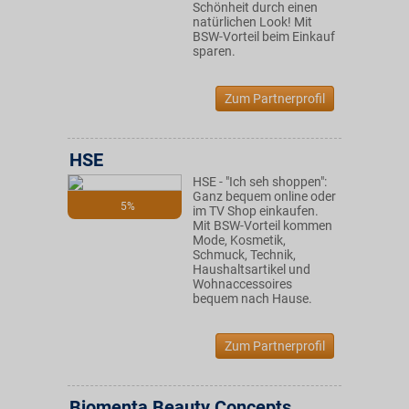
Schönheit durch einen
natürlichen Look! Mit
BSW-Vorteil beim Einkauf
sparen.
Zum Partnerprofil
HSE
HSE - "Ich seh shoppen":
Ganz bequem online oder
5%
im TV Shop einkaufen.
Mit BSW-Vorteil kommen
Mode, Kosmetik,
Schmuck, Technik,
Haushaltsartikel und
Wohnaccessoires
bequem nach Hause.
Zum Partnerprofil
Biomenta Beauty Concepts