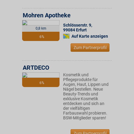
Mohren Apotheke
Schlösserstr. 9
,
0,8 km
99084
Erfurt
Auf Karte anzeigen
6%
Zum Partnerprofil
ARTDECO
Kosmetik und
Pflegeprodukte für
6%
Augen, Haut, Lippen und
Nägel bestellen. Neue
Beauty-Trends und
exklusive Kosmetik
entdecken und sich an
der vielfältigen
Farbauswahl probieren.
BSW-Mitglieder sparen!
Zum Partnerprofil