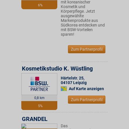
mit koreanischer
6%
Kosmetik und
Körperpflege. Jetzt
ausgewählte
Markenprodukte aus
Südkorea entdecken und
mit BSW-Vorteilen
sparen!
Zum Partnerprofil
Kosmetikstudio K. Wüstling
Härtelstr. 25
,
04107
Leipzig
Auf Karte anzeigen
0,8 km
Zum Partnerprofil
5%
GRANDEL
Das