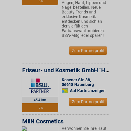
6%
Augen, Haut, Lippen und
Nägel bestellen. Neue
Beauty-Trends und
exklusive Kosmetik
entdecken und sich an
der vielfältigen
Farbauswahl probieren.
BSW-Mitglieder sparen!
Zum Partnerprofil
Friseur- und Kosmetik GmbH "Haarpflege"
Kösener Str. 38
,
06618
Naumburg
Auf Karte anzeigen
45,4 km
Zum Partnerprofil
7%
MiiN Cosmetics
Verwöhnen Sie Ihre Haut