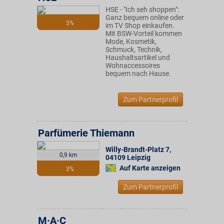
HSE - "Ich seh shoppen":
Ganz bequem online oder
5%
im TV Shop einkaufen.
Mit BSW-Vorteil kommen
Mode, Kosmetik,
Schmuck, Technik,
Haushaltsartikel und
Wohnaccessoires
bequem nach Hause.
Zum Partnerprofil
Parfümerie Thiemann
Willy-Brandt-Platz 7
,
0,9 km
04109
Leipzig
Auf Karte anzeigen
3%
Zum Partnerprofil
M·A·C