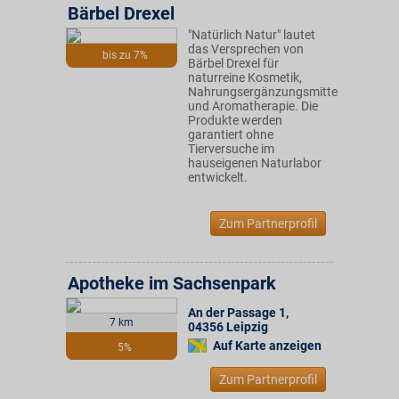
Bärbel Drexel
"Natürlich Natur" lautet
das Versprechen von
bis zu 7%
Bärbel Drexel für
naturreine Kosmetik,
Nahrungsergänzungsmittel
und Aromatherapie. Die
Produkte werden
garantiert ohne
Tierversuche im
hauseigenen Naturlabor
entwickelt.
Zum Partnerprofil
Apotheke im Sachsenpark
An der Passage 1
,
7 km
04356
Leipzig
Auf Karte anzeigen
5%
Zum Partnerprofil