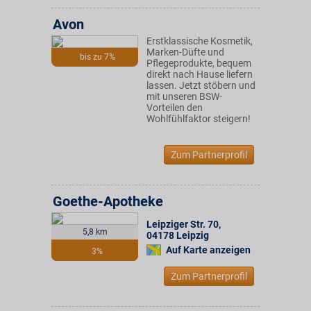
Avon
Erstklassische Kosmetik,
Marken-Düfte und
bis zu 7%
Pflegeprodukte, bequem
direkt nach Hause liefern
lassen. Jetzt stöbern und
mit unseren BSW-
Vorteilen den
Wohlfühlfaktor steigern!
Zum Partnerprofil
Goethe-Apotheke
Leipziger Str. 70
,
5,8 km
04178
Leipzig
Auf Karte anzeigen
3%
Zum Partnerprofil