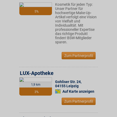
Kosmetik für jeden Typ:
Unser Partner für
5%
hochwertige Make-Up-
Artikel verfolgt eine Vision
von Vielfalt und
Individualität. Mit
professioneller Expertise
das richtige Produkt
finden! BSW-Mitglieder
sparen.
Zum Partnerprofil
LUX-Apotheke
Gohliser Str. 24
,
1,9 km
04155
Leipzig
Auf Karte anzeigen
3%
Zum Partnerprofil