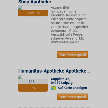
Shop Apotheke
Arzneimittel,
homöapathische
bis zu 7%
Produkte, Kosmetik und
Pflegeprodukte bequem
online bestellen und bis
vor die Haustüre geliefert
bekommen. Große
Auswahl, gute Preise,
schneller Versand. Mit
BSW-Vorteil sparen.
Zum Partnerprofil
Humanitas-Apotheke Apotheker Dr. M. Radman
Coppistr. 42
,
3,1 km
04157
Leipzig
Auf Karte anzeigen
5%
Zum Partnerprofil