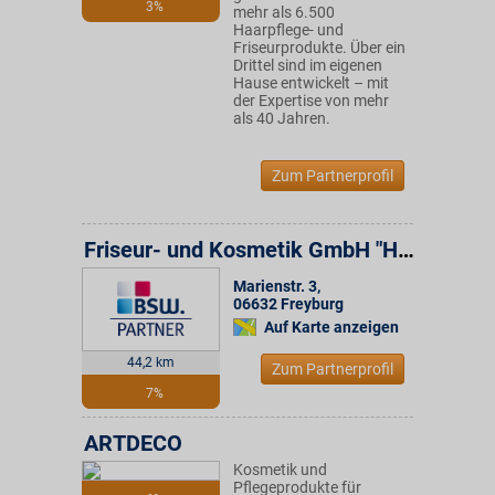
3%
mehr als 6.500
Haarpflege- und
Friseurprodukte. Über ein
Drittel sind im eigenen
Hause entwickelt – mit
der Expertise von mehr
als 40 Jahren.
Zum Partnerprofil
Friseur- und Kosmetik GmbH "Haarpflege"
Marienstr. 3
,
06632
Freyburg
Auf Karte anzeigen
44,2 km
Zum Partnerprofil
7%
ARTDECO
Kosmetik und
Pflegeprodukte für