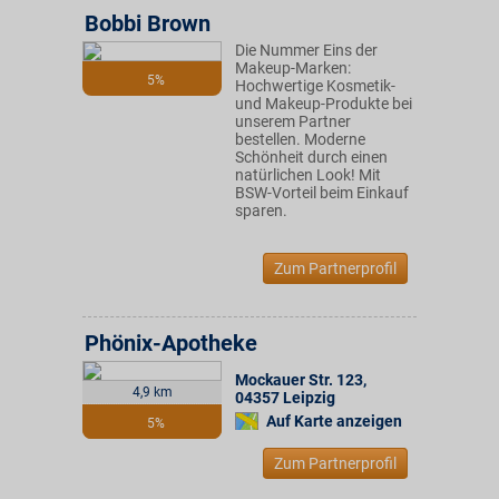
Bobbi Brown
Die Nummer Eins der
Makeup-Marken:
5%
Hochwertige Kosmetik-
und Makeup-Produkte bei
unserem Partner
bestellen. Moderne
Schönheit durch einen
natürlichen Look! Mit
BSW-Vorteil beim Einkauf
sparen.
Zum Partnerprofil
Phönix-Apotheke
Mockauer Str. 123
,
4,9 km
04357
Leipzig
Auf Karte anzeigen
5%
Zum Partnerprofil