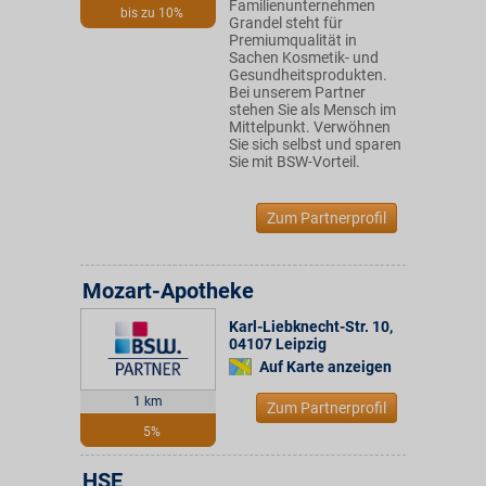
Familienunternehmen
bis zu 10%
Grandel steht für
Premiumqualität in
Sachen Kosmetik- und
Gesundheitsprodukten.
Bei unserem Partner
stehen Sie als Mensch im
Mittelpunkt. Verwöhnen
Sie sich selbst und sparen
Sie mit BSW-Vorteil.
Zum Partnerprofil
Mozart-Apotheke
Karl-Liebknecht-Str. 10
,
04107
Leipzig
Auf Karte anzeigen
1 km
Zum Partnerprofil
5%
HSE