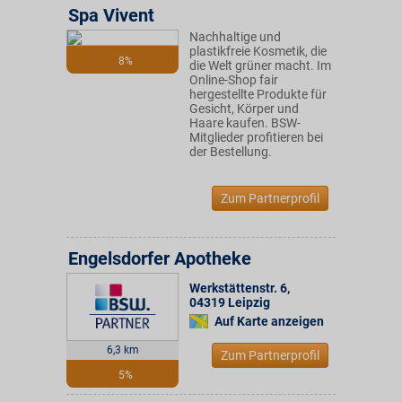
Spa Vivent
Nachhaltige und
plastikfreie Kosmetik, die
8%
die Welt grüner macht. Im
Online-Shop fair
hergestellte Produkte für
Gesicht, Körper und
Haare kaufen. BSW-
Mitglieder profitieren bei
der Bestellung.
Zum Partnerprofil
Engelsdorfer Apotheke
Werkstättenstr. 6
,
04319
Leipzig
Auf Karte anzeigen
6,3 km
Zum Partnerprofil
5%