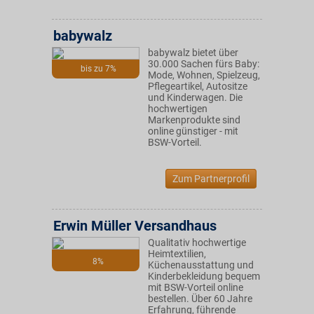
babywalz
babywalz bietet über
30.000 Sachen fürs Baby:
bis zu 7%
Mode, Wohnen, Spielzeug,
Pflegeartikel, Autositze
und Kinderwagen. Die
hochwertigen
Markenprodukte sind
online günstiger - mit
BSW-Vorteil.
Zum Partnerprofil
Erwin Müller Versandhaus
Qualitativ hochwertige
Heimtextilien,
8%
Küchenausstattung und
Kinderbekleidung bequem
mit BSW-Vorteil online
bestellen. Über 60 Jahre
Erfahrung, führende