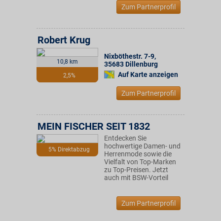
Zum Partnerprofil
Robert Krug
Nixböthestr. 7-9
,
10,8 km
35683
Dillenburg
Auf Karte anzeigen
2,5%
Zum Partnerprofil
MEIN FISCHER SEIT 1832
Entdecken Sie
hochwertige Damen- und
5% Direktabzug
Herrenmode sowie die
Vielfalt von Top-Marken
zu Top-Preisen. Jetzt
auch mit BSW-Vorteil
Zum Partnerprofil