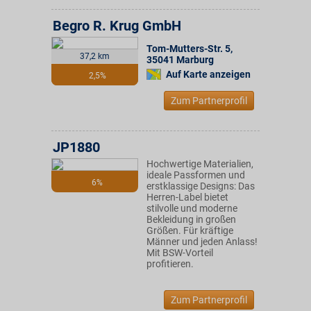
Begro R. Krug GmbH
Tom-Mutters-Str. 5
,
37,2 km
35041
Marburg
Auf Karte anzeigen
2,5%
Zum Partnerprofil
JP1880
Hochwertige Materialien,
ideale Passformen und
6%
erstklassige Designs: Das
Herren-Label bietet
stilvolle und moderne
Bekleidung in großen
Größen. Für kräftige
Männer und jeden Anlass!
Mit BSW-Vorteil
profitieren.
Zum Partnerprofil