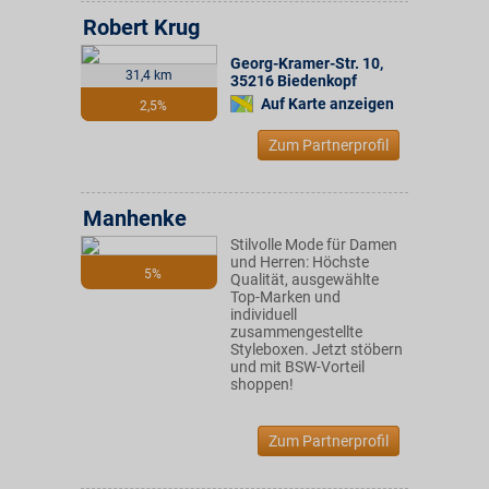
Robert Krug
Georg-Kramer-Str. 10
,
31,4 km
35216
Biedenkopf
Auf Karte anzeigen
2,5%
Zum Partnerprofil
Manhenke
Stilvolle Mode für Damen
und Herren: Höchste
5%
Qualität, ausgewählte
Top-Marken und
individuell
zusammengestellte
Styleboxen. Jetzt stöbern
und mit BSW-Vorteil
shoppen!
Zum Partnerprofil