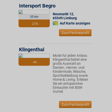
Intersport Begro
Neumarkt 12
,
35 km
65549
Limburg
Auf Karte anzeigen
2,5%
Zum Partnerprofil
Klingenthal
Mode für jeden Anlass.
Klingenthal bietet eine
4%
große Auswahl an
Damen-, Herren- und
Kindermode, Wäsche,
Sportbekleidung sowie
Home & Living. Erleben
Sie ein entspanntes
Einkaufen mit BSW-
Vorteil.
Zum Partnerprofil