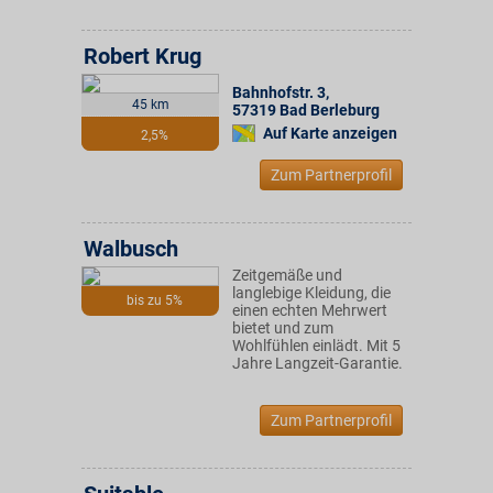
Robert Krug
Bahnhofstr. 3
,
45 km
57319
Bad Berleburg
Auf Karte anzeigen
2,5%
Zum Partnerprofil
Walbusch
Zeitgemäße und
langlebige Kleidung, die
bis zu 5%
einen echten Mehrwert
bietet und zum
Wohlfühlen einlädt. Mit 5
Jahre Langzeit-Garantie.
Zum Partnerprofil