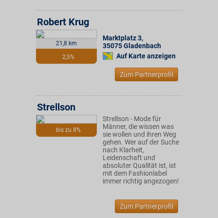
Robert Krug
Marktplatz 3
,
21,8 km
35075
Gladenbach
Auf Karte anzeigen
2,5%
Zum Partnerprofil
Strellson
Strellson - Mode für
Männer, die wissen was
bis zu 8%
sie wollen und ihren Weg
gehen. Wer auf der Suche
nach Klarheit,
Leidenschaft und
absoluter Qualität ist, ist
mit dem Fashionlabel
immer richtig angezogen!
Zum Partnerprofil