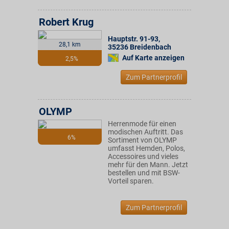
Robert Krug
Hauptstr. 91-93
,
28,1 km
35236
Breidenbach
Auf Karte anzeigen
2,5%
Zum Partnerprofil
OLYMP
Herrenmode für einen
modischen Auftritt. Das
6%
Sortiment von OLYMP
umfasst Hemden, Polos,
Accessoires und vieles
mehr für den Mann. Jetzt
bestellen und mit BSW-
Vorteil sparen.
Zum Partnerprofil