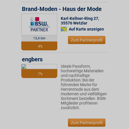
Brand-Moden - Haus der Mode
Karl-Kellner-Ring 27
,
35576
Wetzlar
Auf Karte anzeigen
15,4 km
Zum Partnerprofil
4%
engbers
Ideale Passform,
hochwertige Materialien
7%
und nachhaltige
Produktion: Bei der
führenden Marke für
Herrenmode aus dem
modernen und vielfältigen
Sortiment bestellen. BSW-
Mitglieder profitieren
zusätzlich.
Zum Partnerprofil