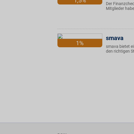
1,5%
Der Finanzchec
Mitglieder habe
smava
1%
smava bietet ei
den richtigen 