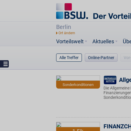
Berlin
Vorteilswelt
Aktuelles
Üb
Alle Treffer
Online-Partner
Vor
All
Sonderkonditionen
Die Allgemeine
Finanzierungen.
Sonderkonditio
FINANZCH