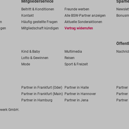
Mitgliederservice
Sparhe
Beitritt & Konditionen
Freunde werben
Newslet
Kontakt
Alle BSW-Partner anzeigen
Bonusm
en
Häufig gestellte Fragen
Aktuelle Sonderaktionen
ngen
Mitgliedschaft kündigen
Vertrag widerrufen
Öffent
Kind & Baby
Multimedia
Nachric
Lotto & Gewinnen
Reisen
Mode
Sport & Freizeit
Partner in Frankfurt (Oder)
Partner in Halle
Partner
Partner in Frankfurt (Main)
Partner in Hannover
Partner 
Partner in Hamburg
Partner in Jena
Partner 
fewerk GmbH.