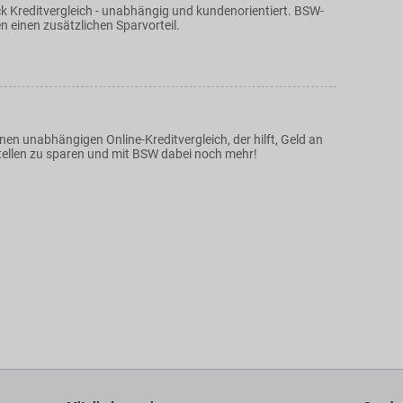
k Kreditvergleich - unabhängig und kundenorientiert. BSW-
n einen zusätzlichen Sparvorteil.
nen unabhängigen Online-Kreditvergleich, der hilft, Geld an
Stellen zu sparen und mit BSW dabei noch mehr!