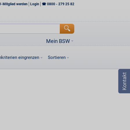
W-Mitglied werden
Login
☎
0800 - 279 25 82
Mein BSW
kriterien eingrenzen
Sortieren