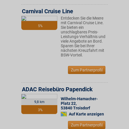
Carnival Cruise Line
Entdecken Sie die Meere
mit Carnival Cruise Line.
5%
Sie bieten ein
unschlagbares Preis-
Leistungs-Verhältnis und
viele Angebote an Bord.
Sparen Sie bei Ihrer
nächsten Kreuzfahrt mit
BSW-Vorteil.
Zum Partnerprofil
ADAC Reisebüro Papendick
Wilhelm-Hamacher-
9,8 km
Platz 22
,
53840
Troisdorf
3%
Auf Karte anzeigen
Zum Partnerprofil