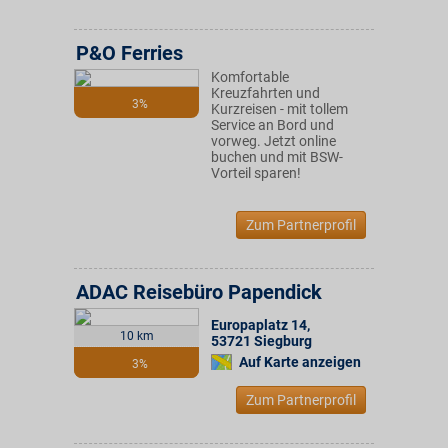
P&O Ferries
Komfortable
Kreuzfahrten und
3%
Kurzreisen - mit tollem
Service an Bord und
vorweg. Jetzt online
buchen und mit BSW-
Vorteil sparen!
Zum Partnerprofil
ADAC Reisebüro Papendick
Europaplatz 14
,
10 km
53721
Siegburg
Auf Karte anzeigen
3%
Zum Partnerprofil