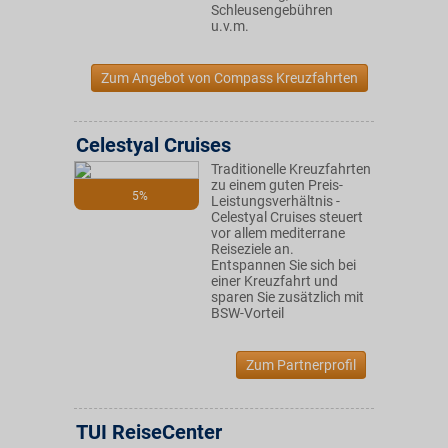
Schleusengebühren
u.v.m.
Zum Angebot von Compass Kreuzfahrten
Celestyal Cruises
Traditionelle Kreuzfahrten
zu einem guten Preis-
5%
Leistungsverhältnis -
Celestyal Cruises steuert
vor allem mediterrane
Reiseziele an.
Entspannen Sie sich bei
einer Kreuzfahrt und
sparen Sie zusätzlich mit
BSW-Vorteil
Zum Partnerprofil
TUI ReiseCenter