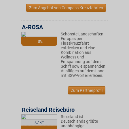
Zum Angebot von Compass Kreuzfahrten
A-ROSA
Schönste Landschaften
Europas per
5%
Flusskreuzfahrt
entdecken und eine
Kombination aus
Wellness und
Entspannung auf dem
Schiff sowie spannenden
Ausflügen auf dem Land
mit BSW-Vorteil erleben.
Zum Partnerprofil
Reiseland Reisebüro
Reiseland ist
Deutschlands größte
7,7 km
unabhängige