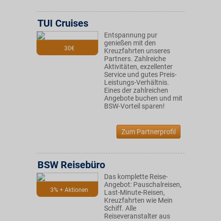
TUI Cruises
Entspannung pur
genießen mit den
30€
Kreuzfahrten unseres
Partners. Zahlreiche
Aktivitäten, exzellenter
Service und gutes Preis-
Leistungs-Verhältnis.
Eines der zahlreichen
Angebote buchen und mit
BSW-Vorteil sparen!
Zum Partnerprofil
BSW Reisebüro
Das komplette Reise-
Angebot: Pauschalreisen,
3% + Aktionen
Last-Minute-Reisen,
Kreuzfahrten wie Mein
Schiff. Alle
Reiseveranstalter aus