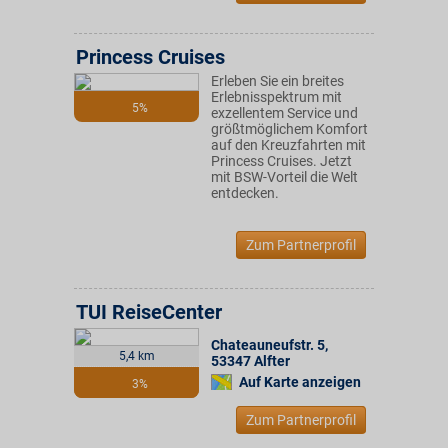
Princess Cruises
Erleben Sie ein breites
Erlebnisspektrum mit
5%
exzellentem Service und
größtmöglichem Komfort
auf den Kreuzfahrten mit
Princess Cruises. Jetzt
mit BSW-Vorteil die Welt
entdecken.
Zum Partnerprofil
TUI ReiseCenter
Chateauneufstr. 5
,
5,4 km
53347
Alfter
Auf Karte anzeigen
3%
Zum Partnerprofil