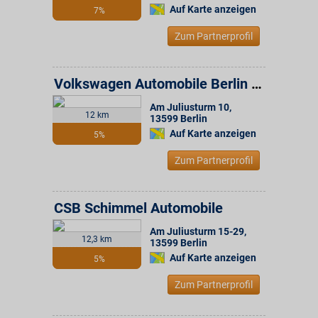
Auf Karte anzeigen
7%
Zum Partnerprofil
Volkswagen Automobile Berlin GmbH
Am Juliusturm 10
,
12 km
13599
Berlin
Auf Karte anzeigen
5%
Zum Partnerprofil
CSB Schimmel Automobile
Am Juliusturm 15-29
,
12,3 km
13599
Berlin
Auf Karte anzeigen
5%
Zum Partnerprofil