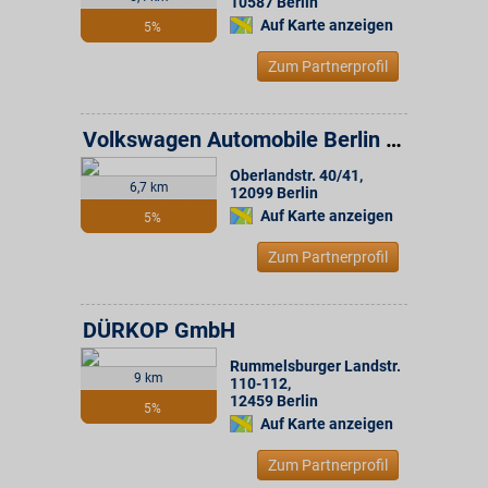
10587
Berlin
Auf Karte anzeigen
5%
Zum Partnerprofil
Volkswagen Automobile Berlin GmbH
Oberlandstr. 40/41
,
6,7 km
12099
Berlin
Auf Karte anzeigen
5%
Zum Partnerprofil
DÜRKOP GmbH
Rummelsburger Landstr.
9 km
110-112
,
12459
Berlin
5%
Auf Karte anzeigen
Zum Partnerprofil