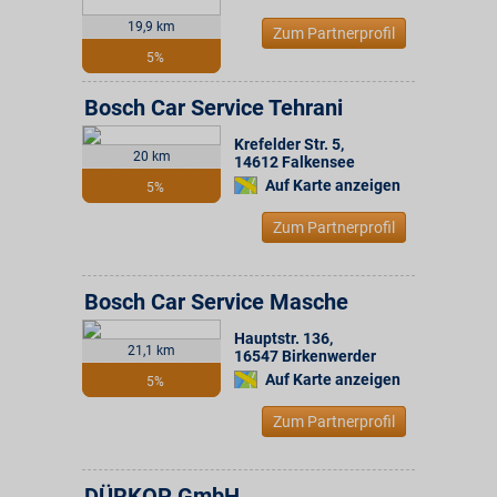
19,9 km
Zum Partnerprofil
5%
Bosch Car Service Tehrani
Krefelder Str. 5
,
20 km
14612
Falkensee
Auf Karte anzeigen
5%
Zum Partnerprofil
Bosch Car Service Masche
Hauptstr. 136
,
21,1 km
16547
Birkenwerder
Auf Karte anzeigen
5%
Zum Partnerprofil
DÜRKOP GmbH