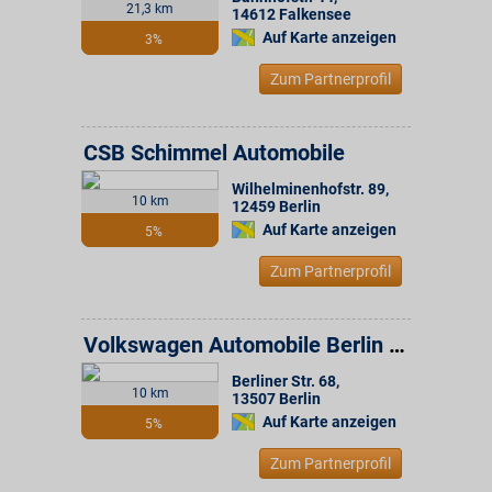
21,3 km
14612
Falkensee
Auf Karte anzeigen
3%
Zum Partnerprofil
CSB Schimmel Automobile
Wilhelminenhofstr. 89
,
10 km
12459
Berlin
Auf Karte anzeigen
5%
Zum Partnerprofil
Volkswagen Automobile Berlin GmbH
Berliner Str. 68
,
10 km
13507
Berlin
Auf Karte anzeigen
5%
Zum Partnerprofil