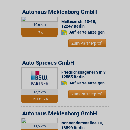
Autohaus Meklenborg GmbH
Malteserstr. 10-18
,
10,6 km
12247
Berlin
Auf Karte anzeigen
7%
Zum Partnerprofil
Auto Spreves GmbH
Friedrichshagener Str. 3
,
12555
Berlin
Auf Karte anzeigen
14,2 km
Zum Partnerprofil
bis zu 7%
Autohaus Meklenborg GmbH
Nonnendammallee 10
,
11,5 km
13599
Berlin