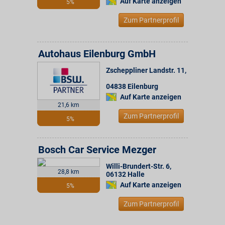
Auf Karte anzeigen
5%
Zum Partnerprofil
Autohaus Eilenburg GmbH
Zscheppliner Landstr. 11
,
04838
Eilenburg
Auf Karte anzeigen
21,6 km
Zum Partnerprofil
5%
Bosch Car Service Mezger
Willi-Brundert-Str. 6
,
28,8 km
06132
Halle
Auf Karte anzeigen
5%
Zum Partnerprofil