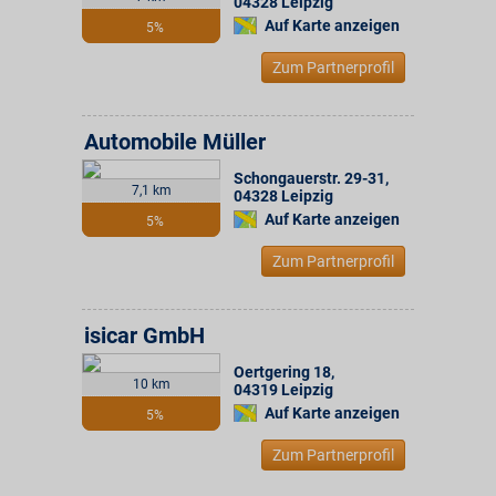
04328
Leipzig
Auf Karte anzeigen
5%
Zum Partnerprofil
Automobile Müller
Schongauerstr. 29-31
,
7,1 km
04328
Leipzig
Auf Karte anzeigen
5%
Zum Partnerprofil
isicar GmbH
Oertgering 18
,
10 km
04319
Leipzig
Auf Karte anzeigen
5%
Zum Partnerprofil