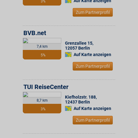
Auf Karte anzeigen
3%
Zum Partnerprofil
BVB.net
Grenzallee 15
,
7,4 km
12057
Berlin
Auf Karte anzeigen
5%
Zum Partnerprofil
TUI ReiseCenter
Kiefholzstr. 188
,
8,7 km
12437
Berlin
Auf Karte anzeigen
3%
Zum Partnerprofil