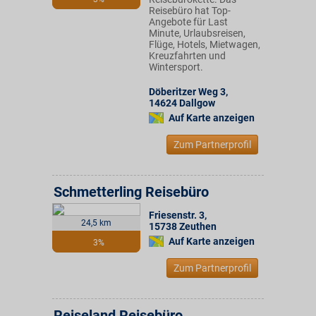
Reisebüro hat Top-
Angebote für Last
Minute, Urlaubsreisen,
Flüge, Hotels, Mietwagen,
Kreuzfahrten und
Wintersport.
Döberitzer Weg 3
,
14624
Dallgow
Auf Karte anzeigen
Zum Partnerprofil
Schmetterling Reisebüro
Friesenstr. 3
,
24,5 km
15738
Zeuthen
Auf Karte anzeigen
3%
Zum Partnerprofil
Reiseland Reisebüro