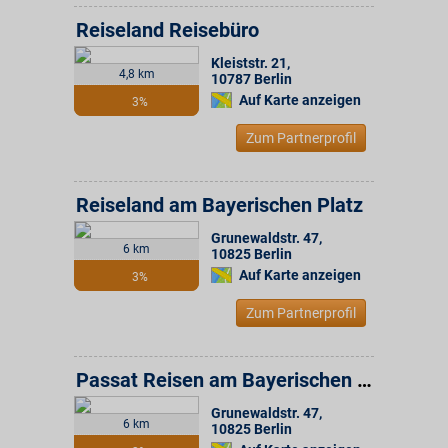
Reiseland Reisebüro
Kleiststr. 21
,
4,8 km
10787
Berlin
Auf Karte anzeigen
3%
Zum Partnerprofil
Reiseland am Bayerischen Platz
Grunewaldstr. 47
,
6 km
10825
Berlin
Auf Karte anzeigen
3%
Zum Partnerprofil
Passat Reisen am Bayerischen Platz
Grunewaldstr. 47
,
6 km
10825
Berlin