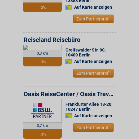
13353
Berlin
Auf Karte anzeigen
3%
Zum Partnerprofil
Reiseland Reisebüro
Greifswalder Str. 90
,
3,3 km
10409
Berlin
Auf Karte anzeigen
3%
Zum Partnerprofil
Oasis ReiseCenter / Oasis Travel GmbH
Frankfurter Allee 18-20
,
10247
Berlin
Auf Karte anzeigen
3,7 km
Zum Partnerprofil
3%