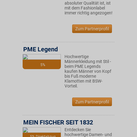
absoluter Qualität ist, ist
mit dem Fashionlabel
immer richtig angezogen!
Zum Partnerprofil
PME Legend
Hochwertige
Männerkleidung mit Stil -
5%
beim PME Legends
kaufen Männer von Kopf
bis Fuß moderne
Klamotten mit BSW-
Vorteil.
Zum Partnerprofil
MEIN FISCHER SEIT 1832
Entdecken Sie
hochwertige Damen- und
5% Direktabzug