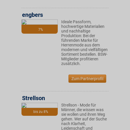
engbers
Ideale Passform,
hochwertige Materialien
7%
und nachhaltige
Produktion: Bei der
führenden Marke für
Herrenmode aus dem
modernen und vielfältigen
Sortiment bestellen. BSW-
Mitglieder profitieren
zusätzlich.
Zum Partnerprofil
Strellson
Strellson - Mode für
Männer, die wissen was
bis zu 8%
sie wollen und ihren Weg
gehen. Wer auf der Suche
nach Klarheit,
Leidenschaft und