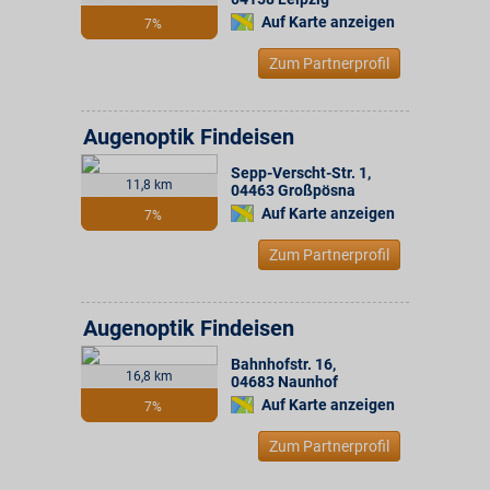
Auf Karte anzeigen
7%
Zum Partnerprofil
Augenoptik Findeisen
Sepp-Verscht-Str. 1
,
11,8 km
04463
Großpösna
Auf Karte anzeigen
7%
Zum Partnerprofil
Augenoptik Findeisen
Bahnhofstr. 16
,
16,8 km
04683
Naunhof
Auf Karte anzeigen
7%
Zum Partnerprofil