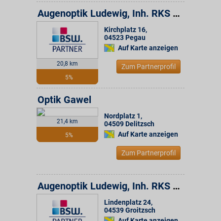
Augenoptik Ludewig, Inh. RKS Optik GmbH
Kirchplatz 16
,
04523
Pegau
Auf Karte anzeigen
20,8 km
Zum Partnerprofil
5%
Optik Gawel
Nordplatz 1
,
21,4 km
04509
Delitzsch
Auf Karte anzeigen
5%
Zum Partnerprofil
Augenoptik Ludewig, Inh. RKS Optik GmbH
Lindenplatz 24
,
04539
Groitzsch
Auf Karte anzeigen