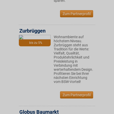
sparen.
Zum Partnerprofil
Zurbrüggen
Wohnambiente auf
höchstem Niveau.
bis zu 5%
Zurbrüggen steht aus
Tradition für die Werte:
Vielfalt, Qualität,
Produktehrlichkeit und
Preisleistung in
Verbindung mit
werterhaltendem Design.
Profitieren Sie bei Ihrer
nächsten Einrichtung
vom BSW-Vorteil!
Zum Partnerprofil
Globus Baumarkt