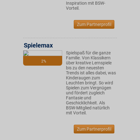
Inspiration mit BSW-
Vorteil.
Zum Partnerprofil
Spielemax
Spielspaß für die ganze
Familie. Von Klassikern
2%
über kreative Lernspiele
bis zu den neuesten
Trends ist alles dabei, was
Kinderaugen zum
Leuchten bringt. So wird
Spielen zum Vergnügen
und fördert zugleich
Fantasie und
Geschicklichkeit. Als
BSW-Mitglied natürlich
mit Vorteil.
Zum Partnerprofil