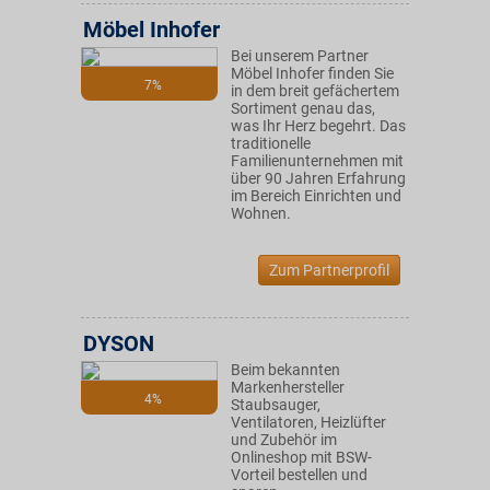
Möbel Inhofer
Bei unserem Partner
Möbel Inhofer finden Sie
7%
in dem breit gefächertem
Sortiment genau das,
was Ihr Herz begehrt. Das
traditionelle
Familienunternehmen mit
über 90 Jahren Erfahrung
im Bereich Einrichten und
Wohnen.
Zum Partnerprofil
DYSON
Beim bekannten
Markenhersteller
4%
Staubsauger,
Ventilatoren, Heizlüfter
und Zubehör im
Onlineshop mit BSW-
Vorteil bestellen und