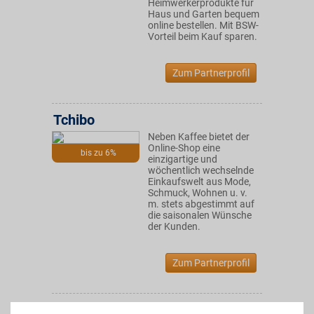
Heimwerkerprodukte für
Haus und Garten bequem
online bestellen. Mit BSW-
Vorteil beim Kauf sparen.
Zum Partnerprofil
Tchibo
Neben Kaffee bietet der
Online-Shop eine
bis zu 6%
einzigartige und
wöchentlich wechselnde
Einkaufswelt aus Mode,
Schmuck, Wohnen u. v.
m. stets abgestimmt auf
die saisonalen Wünsche
der Kunden.
Zum Partnerprofil
Connox