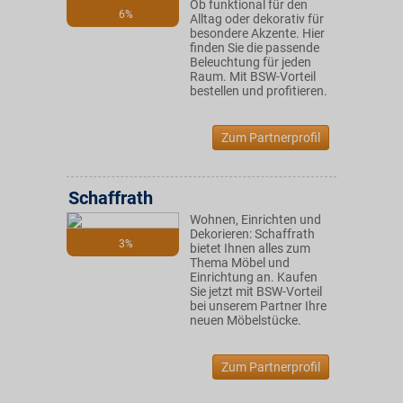
Ob funktional für den
6%
Alltag oder dekorativ für
besondere Akzente. Hier
finden Sie die passende
Beleuchtung für jeden
Raum. Mit BSW-Vorteil
bestellen und profitieren.
Zum Partnerprofil
Schaffrath
Wohnen, Einrichten und
Dekorieren: Schaffrath
3%
bietet Ihnen alles zum
Thema Möbel und
Einrichtung an. Kaufen
Sie jetzt mit BSW-Vorteil
bei unserem Partner Ihre
neuen Möbelstücke.
Zum Partnerprofil