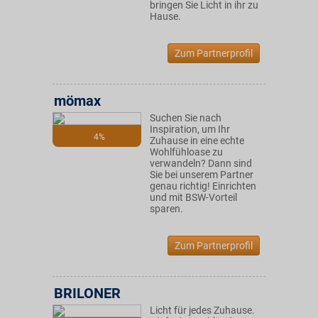
bringen Sie Licht in ihr zu
Hause.
Zum Partnerprofil
mömax
Suchen Sie nach
Inspiration, um Ihr
4%
Zuhause in eine echte
Wohlfühloase zu
verwandeln? Dann sind
Sie bei unserem Partner
genau richtig! Einrichten
und mit BSW-Vorteil
sparen.
Zum Partnerprofil
BRILONER
Licht für jedes Zuhause.