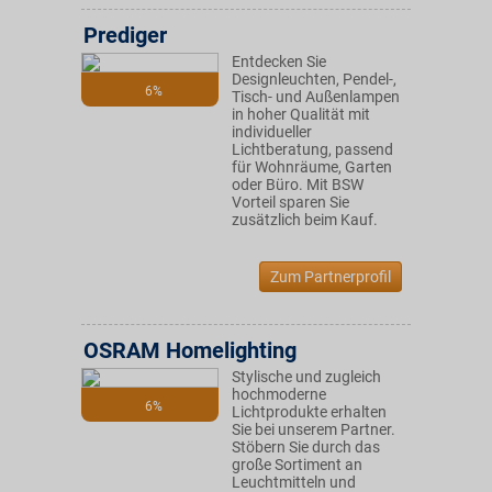
Prediger
Entdecken Sie
Designleuchten, Pendel-,
6%
Tisch- und Außenlampen
in hoher Qualität mit
individueller
Lichtberatung, passend
für Wohnräume, Garten
oder Büro. Mit BSW
Vorteil sparen Sie
zusätzlich beim Kauf.
Zum Partnerprofil
OSRAM Homelighting
Stylische und zugleich
hochmoderne
6%
Lichtprodukte erhalten
Sie bei unserem Partner.
Stöbern Sie durch das
große Sortiment an
Leuchtmitteln und