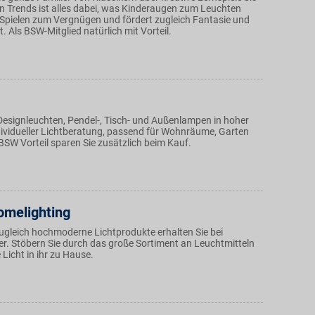
n Trends ist alles dabei, was Kinderaugen zum Leuchten
d Spielen zum Vergnügen und fördert zugleich Fantasie und
t. Als BSW-Mitglied natürlich mit Vorteil.
Designleuchten, Pendel-, Tisch- und Außenlampen in hoher
ndividueller Lichtberatung, passend für Wohnräume, Garten
BSW Vorteil sparen Sie zusätzlich beim Kauf.
melighting
zugleich hochmoderne Lichtprodukte erhalten Sie bei
r. Stöbern Sie durch das große Sortiment an Leuchtmitteln
 Licht in ihr zu Hause.