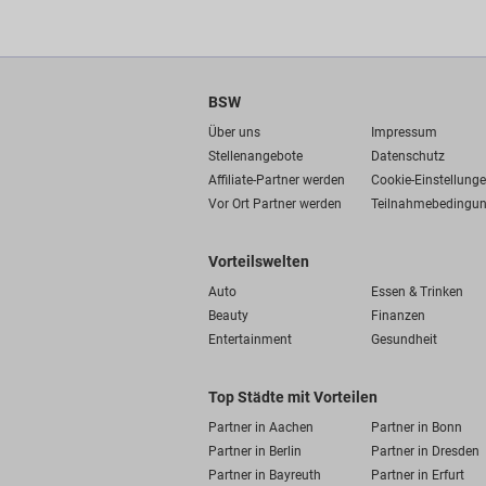
BSW
Über uns
Impressum
Stellenangebote
Datenschutz
Affiliate-Partner werden
Cookie-Einstellung
Vor Ort Partner werden
Teilnahmebedingu
Vorteilswelten
Auto
Essen & Trinken
Beauty
Finanzen
Entertainment
Gesundheit
Top Städte mit Vorteilen
Partner in Aachen
Partner in Bonn
Partner in Berlin
Partner in Dresden
Partner in Bayreuth
Partner in Erfurt