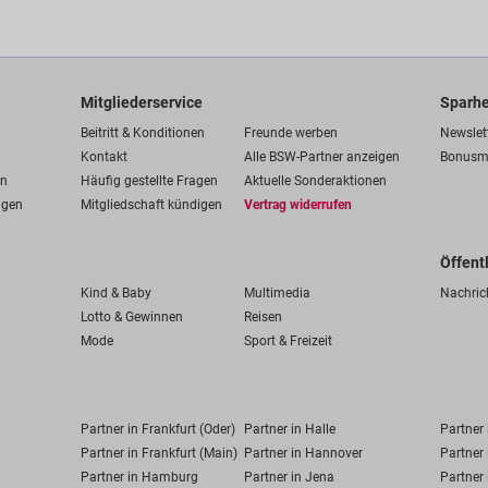
Mitgliederservice
Sparhe
Beitritt & Konditionen
Freunde werben
Newslet
Kontakt
Alle BSW-Partner anzeigen
Bonusm
en
Häufig gestellte Fragen
Aktuelle Sonderaktionen
ngen
Mitgliedschaft kündigen
Vertrag widerrufen
Öffent
Kind & Baby
Multimedia
Nachric
Lotto & Gewinnen
Reisen
Mode
Sport & Freizeit
Partner in Frankfurt (Oder)
Partner in Halle
Partner
Partner in Frankfurt (Main)
Partner in Hannover
Partner 
Partner in Hamburg
Partner in Jena
Partner 