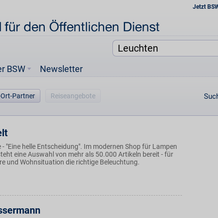
Jetzt BS
er BSW
Newsletter
-Ort-Partner
Reiseangebote
Such
lt
- "Eine helle Entscheidung". Im modernen Shop für Lampen
eht eine Auswahl von mehr als 50.000 Artikeln bereit - für
e und Wohnsituation die richtige Beleuchtung.
ssermann