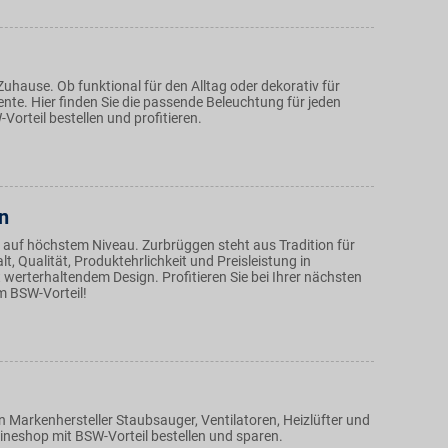
 Zuhause. Ob funktional für den Alltag oder dekorativ für
nte. Hier finden Sie die passende Beleuchtung für jeden
orteil bestellen und profitieren.
n
uf höchstem Niveau. Zurbrüggen steht aus Tradition für
alt, Qualität, Produktehrlichkeit und Preisleistung in
werterhaltendem Design. Profitieren Sie bei Ihrer nächsten
m BSW-Vorteil!
 Markenhersteller Staubsauger, Ventilatoren, Heizlüfter und
ineshop mit BSW-Vorteil bestellen und sparen.