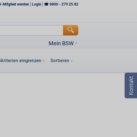
W-Mitglied werden
Login
☎
0800 - 279 25 82
Mein BSW
kriterien eingrenzen
Sortieren