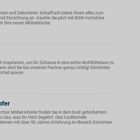
ten und Dekorieren: Schaffrath bietet Ihnen alles zum
d Einrichtung an. Kaufen Sie jetzt mit BSW-Vorteil bei
r Ihre neuen Möbelstücke.
h Inspiration, um Ihr Zuhause in eine echte Wohlfühloase zu
nn sind Sie bei unserem Partner genau richtig! Einrichten
rteil sparen.
ofer
rtner Möbel Inhofer finden Sie in dem breit gefächertem
 das, was Ihr Herz begehrt. Das traditionelle
ehmen mit über 90 Jahren Erfahrung im Bereich Einrichten