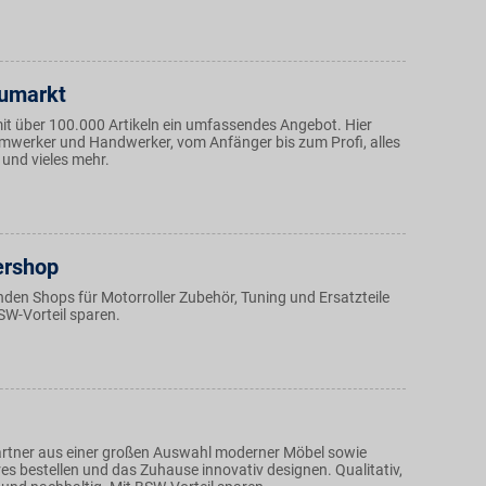
umarkt
mit über 100.000 Artikeln ein umfassendes Angebot. Hier
eimwerker und Handwerker, vom Anfänger bis zum Profi, alles
 und vieles mehr.
ershop
nden Shops für Motorroller Zubehör, Tuning und Ersatzteile
SW-Vorteil sparen.
rtner aus einer großen Auswahl moderner Möbel sowie
s bestellen und das Zuhause innovativ designen. Qualitativ,