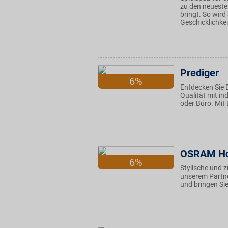
zu den neueste
bringt. So wir
Geschicklichkei
Prediger
6%
Entdecken Sie 
Qualität mit i
oder Büro. Mit 
OSRAM Ho
6%
Stylische und 
unserem Partne
und bringen Sie