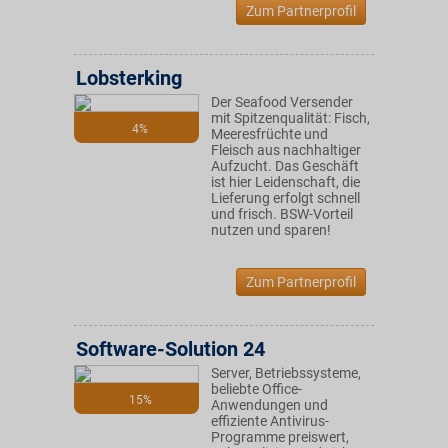
Zum Partnerprofil
Lobsterking
Der Seafood Versender
mit Spitzenqualität: Fisch,
4%
Meeresfrüchte und
Fleisch aus nachhaltiger
Aufzucht. Das Geschäft
ist hier Leidenschaft, die
Lieferung erfolgt schnell
und frisch. BSW-Vorteil
nutzen und sparen!
Zum Partnerprofil
Software-Solution 24
Server, Betriebssysteme,
beliebte Office-
15%
Anwendungen und
effiziente Antivirus-
Programme preiswert,