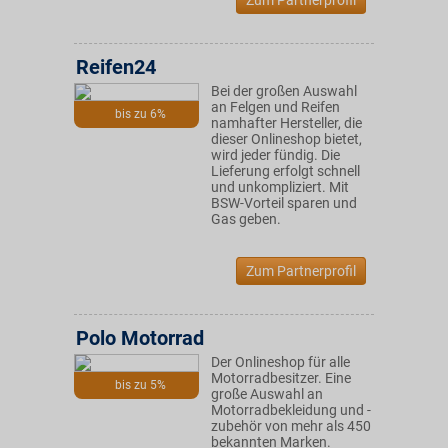
Zum Partnerprofil
Reifen24
Bei der großen Auswahl
an Felgen und Reifen
bis zu 6%
namhafter Hersteller, die
dieser Onlineshop bietet,
wird jeder fündig. Die
Lieferung erfolgt schnell
und unkompliziert. Mit
BSW-Vorteil sparen und
Gas geben.
Zum Partnerprofil
Polo Motorrad
Der Onlineshop für alle
Motorradbesitzer. Eine
bis zu 5%
große Auswahl an
Motorradbekleidung und -
zubehör von mehr als 450
bekannten Marken.