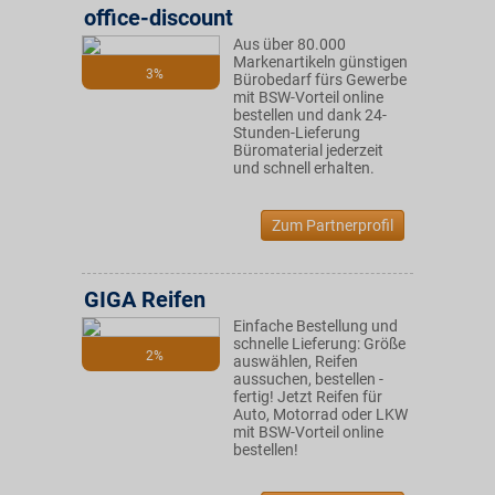
office-discount
Aus über 80.000
Markenartikeln günstigen
3%
Bürobedarf fürs Gewerbe
mit BSW-Vorteil online
bestellen und dank 24-
Stunden-Lieferung
Büromaterial jederzeit
und schnell erhalten.
Zum Partnerprofil
GIGA Reifen
Einfache Bestellung und
schnelle Lieferung: Größe
2%
auswählen, Reifen
aussuchen, bestellen -
fertig! Jetzt Reifen für
Auto, Motorrad oder LKW
mit BSW-Vorteil online
bestellen!