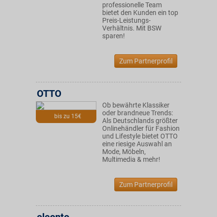
professionelle Team
bietet den Kunden ein top
Preis-Leistungs-
Verhältnis. Mit BSW
sparen!
Zum Partnerprofil
OTTO
Ob bewährte Klassiker
oder brandneue Trends:
bis zu 15€
Als Deutschlands größter
Onlinehändler für Fashion
und Lifestyle bietet OTTO
eine riesige Auswahl an
Mode, Möbeln,
Multimedia & mehr!
Zum Partnerprofil