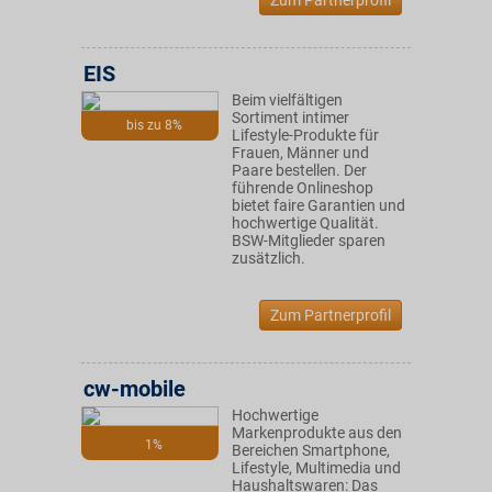
Zum Partnerprofil
EIS
Beim vielfältigen
Sortiment intimer
bis zu 8%
Lifestyle-Produkte für
Frauen, Männer und
Paare bestellen. Der
führende Onlineshop
bietet faire Garantien und
hochwertige Qualität.
BSW-Mitglieder sparen
zusätzlich.
Zum Partnerprofil
cw-mobile
Hochwertige
Markenprodukte aus den
1%
Bereichen Smartphone,
Lifestyle, Multimedia und
Haushaltswaren: Das