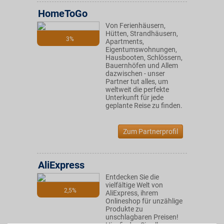
HomeToGo
Von Ferienhäusern,
Hütten, Strandhäusern,
3%
Apartments,
Eigentumswohnungen,
Hausbooten, Schlössern,
Bauernhöfen und Allem
dazwischen - unser
Partner tut alles, um
weltweit die perfekte
Unterkunft für jede
geplante Reise zu finden.
Zum Partnerprofil
AliExpress
Entdecken Sie die
vielfältige Welt von
2,5%
AliExpress, ihrem
Onlineshop für unzählige
Produkte zu
unschlagbaren Preisen!