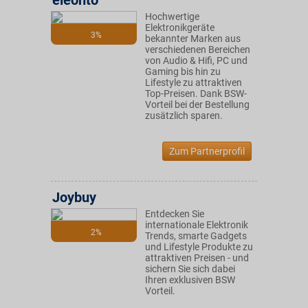
eleonto
Hochwertige
Elektronikgeräte
3%
bekannter Marken aus
verschiedenen Bereichen
von Audio & Hifi, PC und
Gaming bis hin zu
Lifestyle zu attraktiven
Top-Preisen. Dank BSW-
Vorteil bei der Bestellung
zusätzlich sparen.
Zum Partnerprofil
Joybuy
Entdecken Sie
internationale Elektronik
2%
Trends, smarte Gadgets
und Lifestyle Produkte zu
attraktiven Preisen - und
sichern Sie sich dabei
Ihren exklusiven BSW
Vorteil.