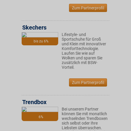
Zum Partnerprofil
Skechers
Lifestyle- und
Sportschuhe für Groß
bis zu 6%
und Klein mit innovativer
Komforttechnologie.
Laufen Sie wie auf
Wolken und sparen Sie
zusätzlich mit BSW-
Vorteil.
Zum Partnerprofil
Trendbox
Bei unserem Partner
können Sie mit monatlich
6%
wechselnden Trendboxen
sich selbst oder Ihre
Liebsten überraschen.