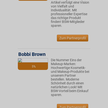
Artikel verfolgt eine Vision
von Vielfalt und
Individualität. Mit
professioneller Expertise
das richtige Produkt
finden! BSW-Mitglieder
sparen.
Zum Partnerprofil
Bobbi Brown
Die Nummer Eins der
Makeup-Marken:
5%
Hochwertige Kosmetik-
und Makeup-Produkte bei
unserem Partner
bestellen. Moderne
Schönheit durch einen
natürlichen Look! Mit
BSW-Vorteil beim Einkauf
sparen.
Zum Partnerprofil