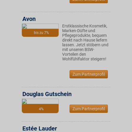
Avon
Erstklassische Kosmetik,
Marken-Düfte und
bis zu 7%
Pflegeprodukte, bequem
direkt nach Hause liefern
lassen. Jetzt stöbern und
mit unseren BSW-
Vorteilen den
Wohlfühlfaktor steigern!
Zum Partnerprofil
Douglas Gutschein
Zum Partnerprofil
4%
Estée Lauder