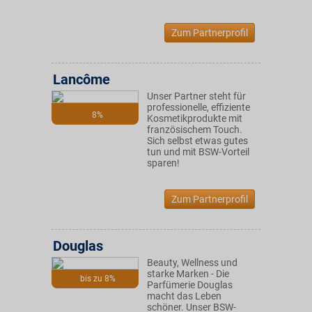
Zum Partnerprofil
Lancôme
Unser Partner steht für
professionelle, effiziente
8%
Kosmetikprodukte mit
französischem Touch.
Sich selbst etwas gutes
tun und mit BSW-Vorteil
sparen!
Zum Partnerprofil
Douglas
Beauty, Wellness und
starke Marken - Die
bis zu 8%
Parfümerie Douglas
macht das Leben
schöner. Unser BSW-