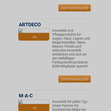
Zum Partnerprofil
ARTDECO
Kosmetik und
Pflegeprodukte für
6%
Augen, Haut, Lippen und
Nägel bestellen. Neue
Beauty-Trends und
exklusive Kosmetik
entdecken und sich an
der vielfältigen
Farbauswahl probieren.
BSW-Mitglieder sparen!
Zum Partnerprofil
M·A·C
Kosmetik für jeden Typ:
Unser Partner für
5%
hochwertige Make-Up-