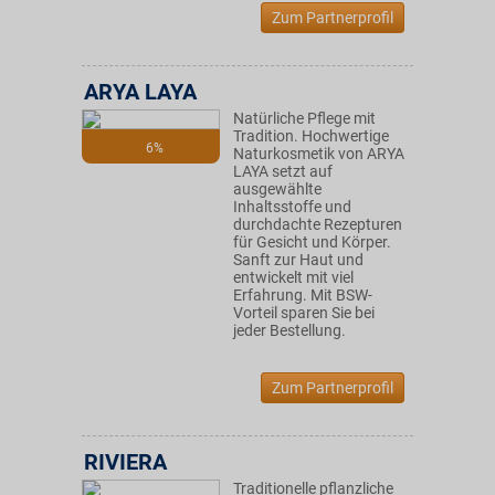
Zum Partnerprofil
ARYA LAYA
Natürliche Pflege mit
Tradition. Hochwertige
6%
Naturkosmetik von ARYA
LAYA setzt auf
ausgewählte
Inhaltsstoffe und
durchdachte Rezepturen
für Gesicht und Körper.
Sanft zur Haut und
entwickelt mit viel
Erfahrung. Mit BSW-
Vorteil sparen Sie bei
jeder Bestellung.
Zum Partnerprofil
RIVIERA
Traditionelle pflanzliche