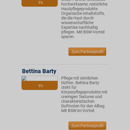
5%
hochwirksame, natürliche
Hautpflegeprodukte.
Organische Inhaltstoffe,
die die Haut durch
wissenschaftliche
Expertise nachhaltig
pflegen. Mit BSW-Vorteil
sparen.
Zum Partnerprofil
Bettina Barty
Pflege mit sinnlichen
Düften. Bettina Barty
5%
steht für
Körperpflegeprodukte mit
cremigen Texturen und
charakteristischen
Duftnoten für den Alltag.
Mit BSW im Vorteil.
Zum Partnerprofil