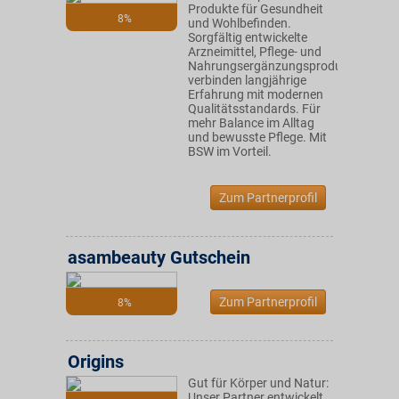
Produkte für Gesundheit
8%
und Wohlbefinden.
Sorgfältig entwickelte
Arzneimittel, Pflege- und
Nahrungsergänzungsprodukte
verbinden langjährige
Erfahrung mit modernen
Qualitätsstandards. Für
mehr Balance im Alltag
und bewusste Pflege. Mit
BSW im Vorteil.
Zum Partnerprofil
asambeauty Gutschein
Zum Partnerprofil
8%
Origins
Gut für Körper und Natur:
Unser Partner entwickelt