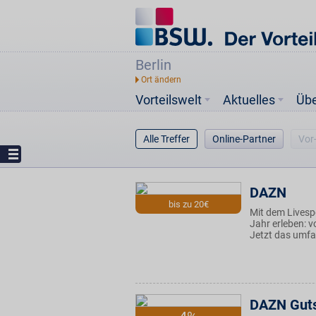
Berlin
Vorteilswelt
Aktuelles
Üb
Alle Treffer
Online-Partner
Vor
DAZN
bis zu 20€
Mit dem Livesp
Jahr erleben: v
Jetzt das umfa
DAZN Gut