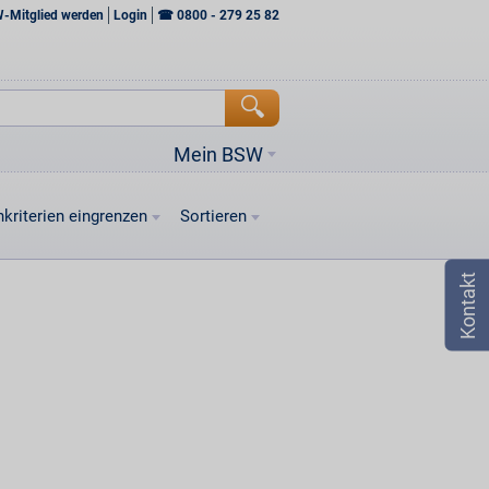
W-Mitglied werden
Login
☎
0800 - 279 25 82
Mein BSW
kriterien eingrenzen
Sortieren