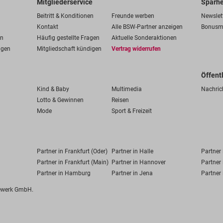
Mitgliederservice
Sparhe
Beitritt & Konditionen
Freunde werben
Newslet
Kontakt
Alle BSW-Partner anzeigen
Bonusm
en
Häufig gestellte Fragen
Aktuelle Sonderaktionen
ngen
Mitgliedschaft kündigen
Vertrag widerrufen
Öffent
Kind & Baby
Multimedia
Nachric
Lotto & Gewinnen
Reisen
Mode
Sport & Freizeit
Partner in Frankfurt (Oder)
Partner in Halle
Partner
Partner in Frankfurt (Main)
Partner in Hannover
Partner 
Partner in Hamburg
Partner in Jena
Partner 
fewerk GmbH.