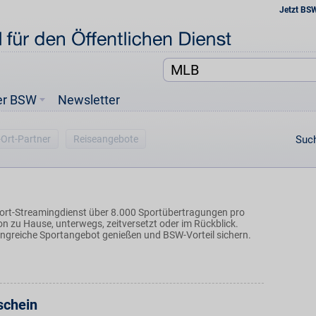
Jetzt BS
er BSW
Newsletter
-Ort-Partner
Reiseangebote
Such
ort-Streamingdienst über 8.000 Sportübertragungen pro
on zu Hause, unterwegs, zeitversetzt oder im Rückblick.
ngreiche Sportangebot genießen und BSW-Vorteil sichern.
schein